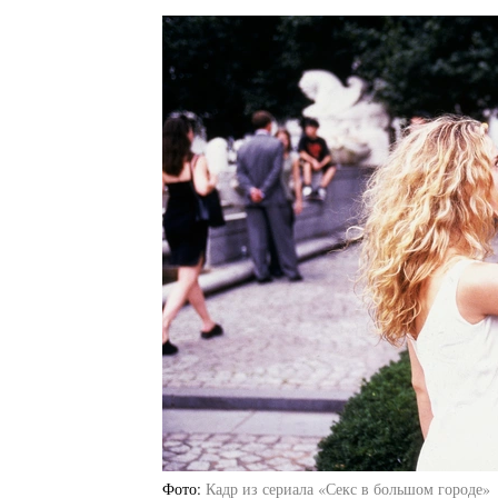
Фото
Кадр из сериала «Секс в большом городе»