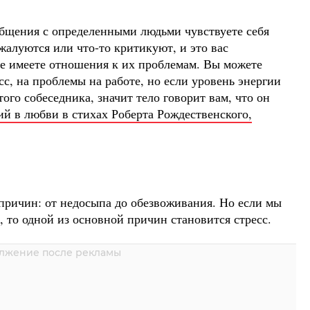
 общения с определенными людьми чувствуете себя
алуются или что-то критикуют, и это вас
е имеете отношения к их проблемам. Вы можете
сс, на проблемы на работе, но если уровень энергии
ого собеседника, значит тело говорит вам, что он
ий в любви в стихах Роберта Рождественского,
ричин: от недосыпа до обезвоживания. Но если мы
 то одной из основной причин становится стресс.