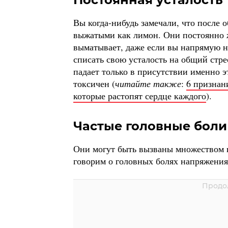
Вы когда-нибудь замечали, что после
выжатыми как лимон. Они постоянно ж
выматывает, даже если вы напрямую н
списать свою усталость на общий стре
падает только в присутствии именно эт
токсичен (
читайте также
:
6 признан
которые растопят сердце каждого
).
Частые головные боли
Они могут быть вызваны множеством п
говорим о головных болях напряжения,