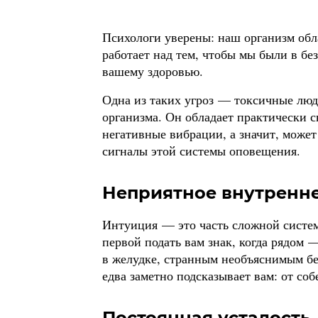
Психологи уверены: наш организм об
работает над тем, чтобы мы были в без
вашему здоровью.
Одна из таких угроз — токсичные люди
организма. Он обладает практически 
негативные вибрации, а значит, может
сигналы этой системы оповещения.
Неприятное внутренн
Интуиция — это часть сложной систе
первой подать вам знак, когда рядом
в желудке, странным необъяснимым б
едва заметно подсказывает вам: от со
Постоянная усталость