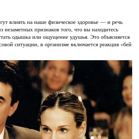
гут влиять на наше физическое здоровье — и речь
из незаметных признаков того, что вы находитесь
стать одышка или ощущение удушья. Это объясняется
ссовой ситуации, в организме включается реакция «бей