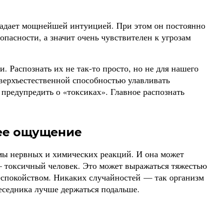
ладает мощнейшей интуицией. При этом он постоянно
опасности, а значит очень чувствителен к угрозам
. Распознать их не так-то просто, но не для нашего
сверхъестественной способностью улавливать
 предупредить о «токсиках». Главное распознать
ее ощущение
мы нервных и химических реакций. И она может
 — токсичный человек. Это может выражаться тяжестью
еспокойством. Никаких случайностей — так организм
беседника лучше держаться подальше.