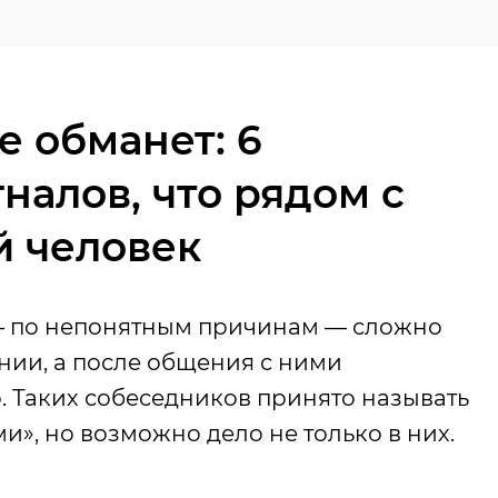
е обманет: 6
налов, что рядом с
й человек
 — по непонятным причинам — сложно
нии, а после общения с ними
. Таких собеседников принято называть
», но возможно дело не только в них.