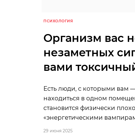
ПСИХОЛОГИЯ
Организм вас н
незаметных сиг
вами токсичны
Есть люди, с которыми вам
находиться в одном помеще
становится физически плохо
«энергетическими вампирами
29 июня 2025