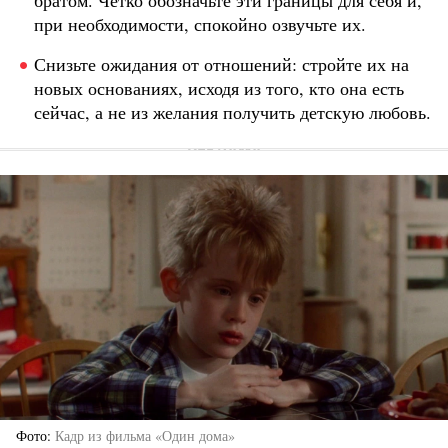
братом. Четко обозначьте эти границы для себя и,
при необходимости, спокойно озвучьте их.
Снизьте ожидания от отношений: стройте их на
новых основаниях, исходя из того, кто она есть
сейчас, а не из желания получить детскую любовь.
Фото
Кадр из фильма «Один дома»