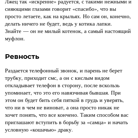
Лжец так «искренне» радуется, с такими нежными и
сияющими глазами говорит «спасибо», что вы
просто летаете, как на крыльях. Но сам он, конечно,
делать ничего не будет, ведь у котика лапки.
Знайте — он не милый котенок, а самый настоящий
муфлон.
Ревность
Раздается телефонный звонок, и парень не берет
трубку, приходит смс, а он с кислым видом
откладывает телефон в сторону, после вскользь
упоминает, что это его навязчивая бывшая. При
этом он будет бить себя пяткой в грудь и уверять,
что ни в чем не виноват, а она просто никак не
хочет понять, что все кончено. Таким способом вас
приглашают вступить в борьбу за «самца» и начать
условную «кошачью» драку.