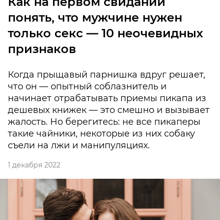
Как на первом свидании
понять, что мужчине нужен
только секс — 10 неочевидных
признаков
Когда прыщавый парнишка вдруг решает,
что он — опытный соблазнитель и
начинает отрабатывать приемы пикапа из
дешевых книжек — это смешно и вызывает
жалость. Но берегитесь: не все пикаперы
такие чайники, некоторые из них собаку
съели на лжи и манипуляциях.
1 декабря 2022