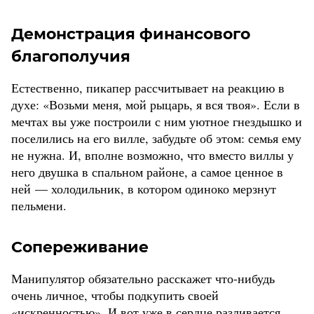
Демонстрация финансового
благополучия
Естественно, пикапер рассчитывает на реакцию в
духе: «Возьми меня, мой рыцарь, я вся твоя». Если в
мечтах вы уже построили с ним уютное гнездышко и
поселились на его вилле, забудьте об этом: семья ему
не нужна. И, вполне возможно, что вместо виллы у
него двушка в спальном районе, а самое ценное в
ней — холодильник, в котором одиноко мерзнут
пельмени.
Сопереживание
Манипулятор обязательно расскажет что-нибудь
очень личное, чтобы подкупить своей
«искренностью». И вот уже в сердце разливается