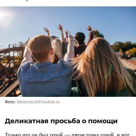
Фото
Shutterstock/Fotodom.ru
Деликатная просьба о помощи
Только что он был герой — пятая точка горой, и вот