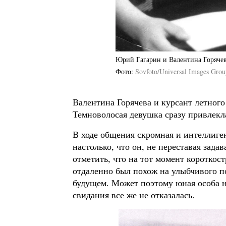
Юрий Гагарин и Валентина Горяче
Фото
Sovfoto/Universal Images Grou
Валентина Горячева и курсант летного
Темноволосая девушка сразу привлекл
В ходе общения скромная и интеллиге
настолько, что он, не переставая зада
отметить, что на тот момент коротко
отдаленно был похож на улыбчивого п
будущем. Может поэтому юная особа не
свидания все же не отказалась.