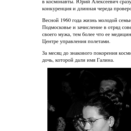
в космонавты. Юрий Алексеевич сразу 
конкуренция и длинная череда провер
Весной 1960 года жизнь молодой семьи
Подмосковье и зачисление в отряд сов
своего мужа, тем более что ее медици
Центре управления полетами.
За месяц до знакового покорения косм
дочь, которой дали имя Галина.