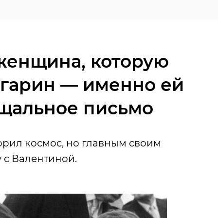
женщина, которую
гарин — именно ей
ощальное письмо
орил космос, но главным своим
 с Валентиной.