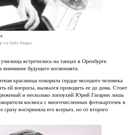
ва
p via Getty Images
 училища встретились на танцах в Оренбурге.
а внимание будущего космонавта.
нтная красавица покорила сердце молодого человека
вать ей вопросы, вызвался проводить ее до дома. Стоит
стриженый и несколько лопоухий Юрий Гагарин лишь
окорителя космоса с многочисленных фотокарточек в
 сразу восприняла его всерьез, но от второго