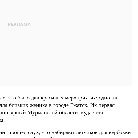
нее, это было два красивых мероприятия: одно на
 для близких жениха в городе Гжатск. Их первая
Заполярный Мурманской области, куда чета
я.
ин, прошел слух, что набирают летчиков для вербовки