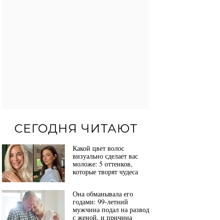
СЕГОДНЯ ЧИТАЮТ
Какой цвет волос
визуально сделает вас
моложе: 5 оттенков,
которые творят чудеса
Она обманывала его
годами: 99-летний
мужчина подал на развод
с женой, и причина