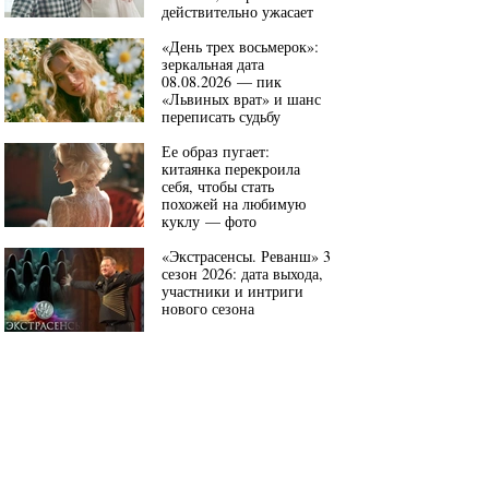
действительно ужасает
«День трех восьмерок»:
зеркальная дата
08.08.2026 — пик
«Львиных врат» и шанс
переписать судьбу
Ее образ пугает:
китаянка перекроила
себя, чтобы стать
похожей на любимую
куклу — фото
«Экстрасенсы. Реванш» 3
сезон 2026: дата выхода,
участники и интриги
нового сезона