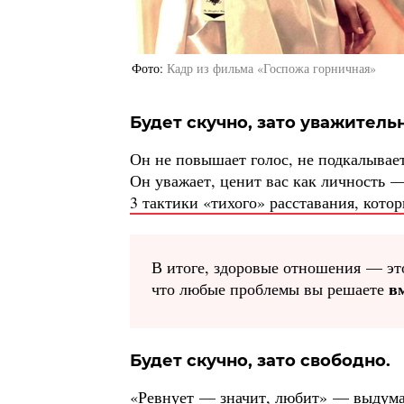
Фото
Кадр из фильма «Госпожа горничная»
Будет скучно, зато уважитель
Он не повышает голос, не подкалывает
Он уважает, ценит вас как личность 
3 тактики «тихого» расставания, котор
В итоге, здоровые отношения — это
в
что любые проблемы вы решаете
Будет скучно, зато свободно.
«Ревнует — значит, любит» — выдума