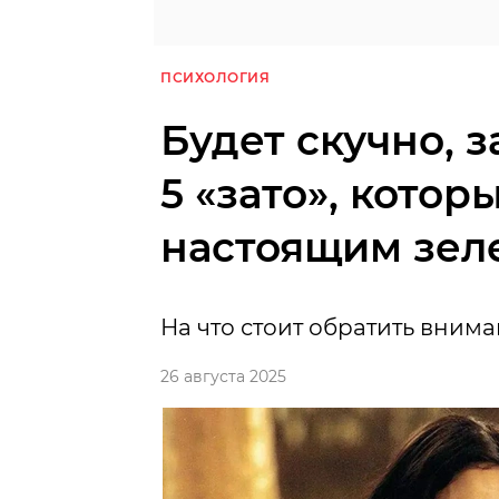
ПСИХОЛОГИЯ
Будет скучно, з
5 «зато», кото
настоящим зел
На что стоит обратить вним
26 августа 2025