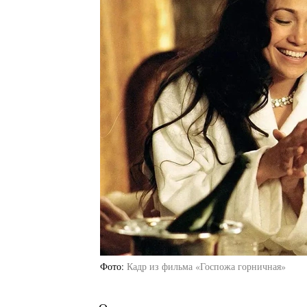
Фото
Кадр из фильма «Госпожа горничная»