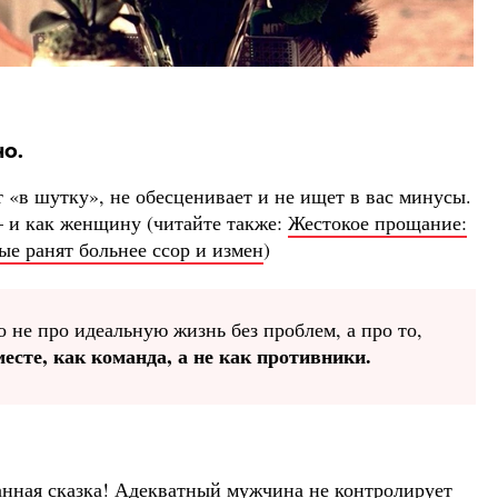
но.
 «в шутку», не обесценивает и не ищет в вас минусы.
— и как женщину (читайте также:
Жестокое прощание:
ые ранят больнее ссор и измен
)
 не про идеальную жизнь без проблем, а про то,
месте, как команда, а не как противники.
нная сказка! Адекватный мужчина не контролирует