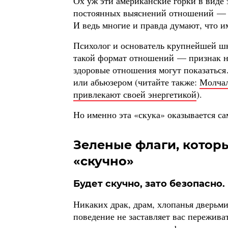
Ох уж эти американские горки в виде 
постоянных выяснений отношений — и
И ведь многие и правда думают, что и
Психолог и основатель крупнейшей ш
такой формат отношений — признак н
здоровые отношения могут показаться
или абьюзером (читайте также:
Молчал
привлекают своей энергетикой
).
Но именно эта «скука» оказывается 
Зеленые флаги, котор
«скучно»
Будет скучно, зато безопасно.
Никаких драк, драм, хлопанья дверьми
поведение не заставляет вас пережива