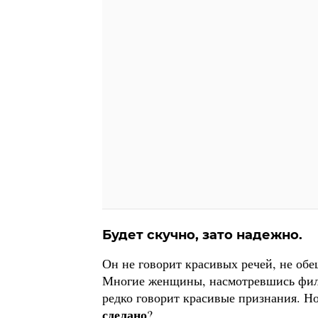
Будет скучно, зато надежно.
Он не говорит красивых речей, не обещ
Многие женщины, насмотревшись филь
редко говорит красивые признания. Н
сделано
?