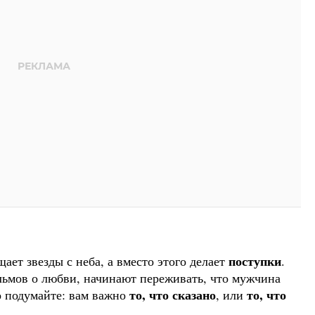
поступки
ает звезды с неба, а вместо этого делает
.
мов о любви, начинают переживать, что мужчина
то, что сказано
то, что
о подумайте: вам важно
, или