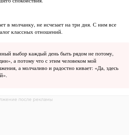
ашего спокойствия.
ает в молчанку, не исчезает на три дня. С ним все
залог классных отношений.
нный выбор каждый день быть рядом не потому,
дин», а потому что с этим человеком мой
жения, а молчаливо и радостно кивает: «Да, здесь
й».