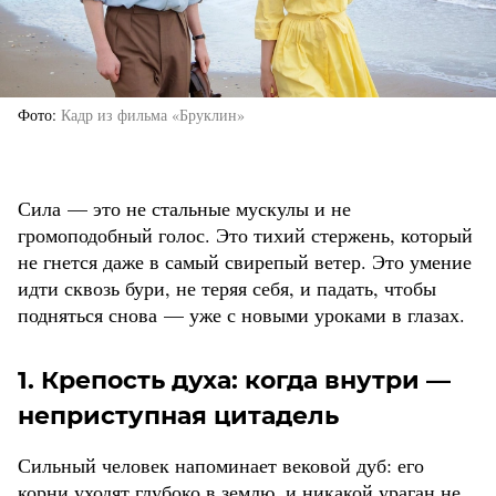
Фото
Кадр из фильма «Бруклин»
Сила — это не стальные мускулы и не
громоподобный голос. Это тихий стержень, который
не гнется даже в самый свирепый ветер. Это умение
идти сквозь бури, не теряя себя, и падать, чтобы
подняться снова — уже с новыми уроками в глазах.
1. Крепость духа: когда внутри —
неприступная цитадель
Сильный человек напоминает вековой дуб: его
корни уходят глубоко в землю, и никакой ураган не