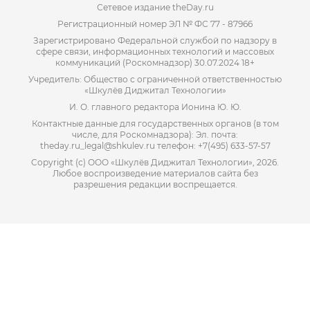
Сетевое издание theDay.ru
Регистрационный номер ЭЛ № ФС 77 - 87966
Зарегистрировано Федеральной службой по надзору в
сфере связи, информационных технологий и массовых
коммуникаций (Роскомнадзор) 30.07.2024 18+
Учредитель: Общество с ограниченной ответственностью
«Шкулёв Диджитал Технологии»
И. О. главного редактора Ионина Ю. Ю.
Контактные данные для государственных органов (в том
числе, для Роскомнадзора): Эл. почта:
theday.ru_legal@shkulev.ru телефон: +7(495) 633-57-57
Copyright (с) ООО «Шкулёв Диджитал Технологии», 2026.
Любое воспроизведение материалов сайта без
разрешения редакции воспрещается.