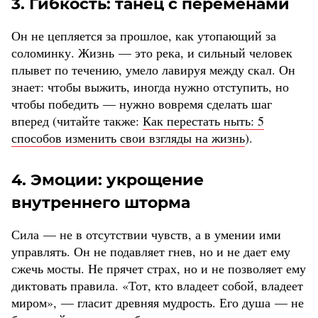
3. Гибкость: танец с переменами
Он не цепляется за прошлое, как утопающий за
соломинку. Жизнь — это река, и сильный человек
плывет по течению, умело лавируя между скал. Он
знает: чтобы выжить, иногда нужно отступить, но
чтобы победить — нужно вовремя сделать шаг
вперед (читайте также:
Как перестать ныть: 5
способов изменить свои взгляды на жизнь
).
4. Эмоции: укрощение
внутреннего шторма
Сила — не в отсутствии чувств, а в умении ими
управлять. Он не подавляет гнев, но и не дает ему
сжечь мосты. Не прячет страх, но и не позволяет ему
диктовать правила. «Тот, кто владеет собой, владеет
миром», — гласит древняя мудрость. Его душа — не