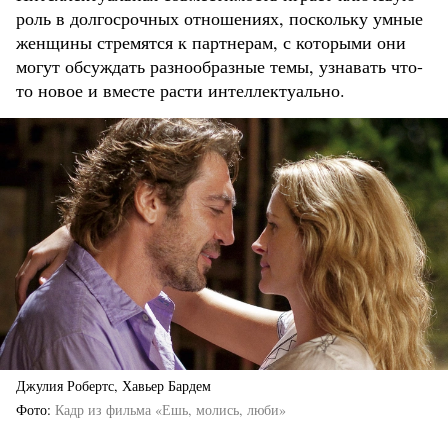
роль в долгосрочных отношениях, поскольку умные
женщины стремятся к партнерам, с которыми они
могут обсуждать разнообразные темы, узнавать что-
то новое и вместе расти интеллектуально.
Джулия Робертс, Хавьер Бардем
Фото
Кадр из фильма «Ешь, молись, люби»