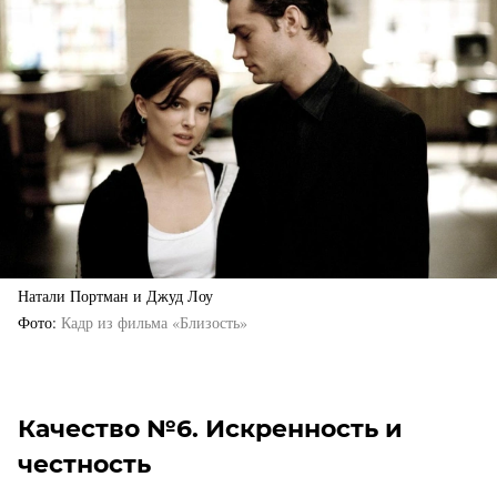
Натали Портман и Джуд Лоу
Фото
Кадр из фильма «Близость»
Качество №6. Искренность и
честность