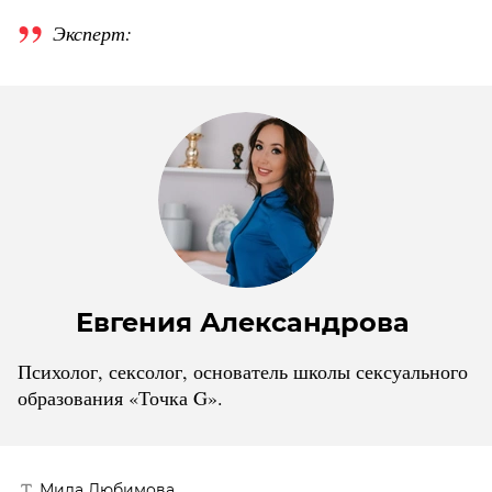
Эксперт:
Евгения Александрова
Психолог, сексолог, основатель школы сексуального
образования «Точка G».
Мила Любимова