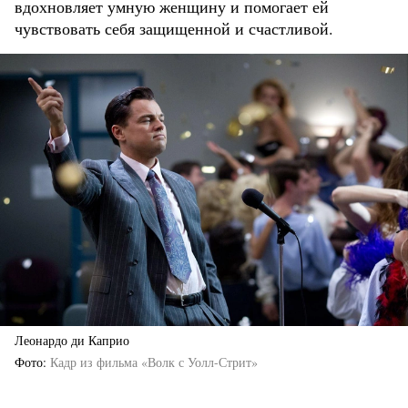
вдохновляет умную женщину и помогает ей
чувствовать себя защищенной и счастливой.
Леонардо ди Каприо
Фото
Кадр из фильма «Волк с Уолл-Стрит»