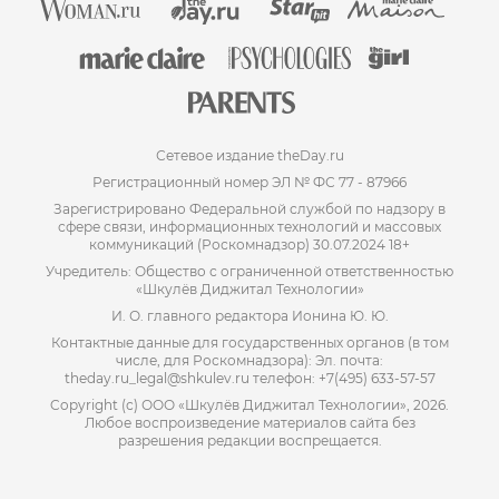
Сетевое издание theDay.ru
Регистрационный номер ЭЛ № ФС 77 - 87966
Зарегистрировано Федеральной службой по надзору в
сфере связи, информационных технологий и массовых
коммуникаций (Роскомнадзор) 30.07.2024 18+
Учредитель: Общество с ограниченной ответственностью
«Шкулёв Диджитал Технологии»
И. О. главного редактора Ионина Ю. Ю.
Контактные данные для государственных органов (в том
числе, для Роскомнадзора): Эл. почта:
theday.ru_legal@shkulev.ru телефон: +7(495) 633-57-57
Copyright (с) ООО «Шкулёв Диджитал Технологии», 2026.
Любое воспроизведение материалов сайта без
разрешения редакции воспрещается.