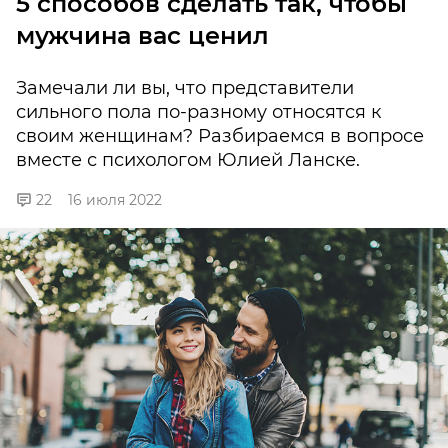
5 способов сделать так, чтобы
мужчина вас ценил
Замечали ли вы, что представители
сильного пола по-разному относятся к
своим женщинам? Разбираемся в вопросе
вместе с психологом Юлией Ланске.
22
16 июля 2022