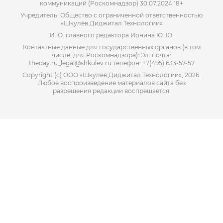
коммуникаций (Роскомнадзор) 30.07.2024 18+
Учредитель: Общество с ограниченной ответственностью
«Шкулёв Диджитал Технологии»
И. О. главного редактора Ионина Ю. Ю.
Контактные данные для государственных органов (в том
числе, для Роскомнадзора): Эл. почта:
theday.ru_legal@shkulev.ru телефон: +7(495) 633-57-57
Copyright (с) ООО «Шкулёв Диджитал Технологии», 2026.
Любое воспроизведение материалов сайта без
разрешения редакции воспрещается.