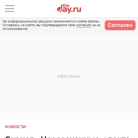
На информационном ресурсе применяются cookie-файлы.
Согласен
Оставаясь на сайте, вы подтверждаете свое
согласие
на их
использование.
НОВОСТИ