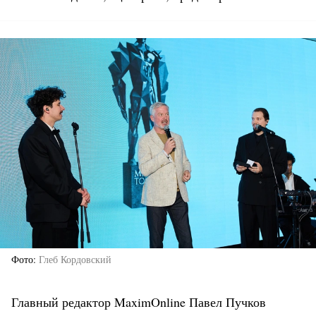
Фото
Глеб Кордовский
Главный редактор MaximOnline Павел Пучков