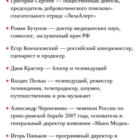
Григорий Сергеев — общественный деятель,
председатель добровольческого поисково-
спасательного отряда «ЛизаАлерт»
Роман Бузунов — доктор медицинских наук,
сомнолог, заслуженный врач РФ
Егор Кончаловский — российский кинорежиссер,
сценарист и продюсер
Даня Крастер — блогер и телеведущий
Валдис Пельш — телеведущий, режиссер
телевидения, телепродюсер, шоумен,
путешественник и рок-музыкант
Александр Черниченко — чемпион России по
греко-римской борьбе 2007 года, основатель и
генеральный директор компании «Мьюз Медиа»
Игорь Паньков — программный директор и