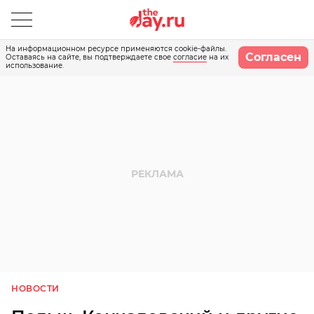
На информационном ресурсе применяются cookie-файлы.
Согласен
Оставаясь на сайте, вы подтверждаете свое
согласие
на их
использование.
НОВОСТИ