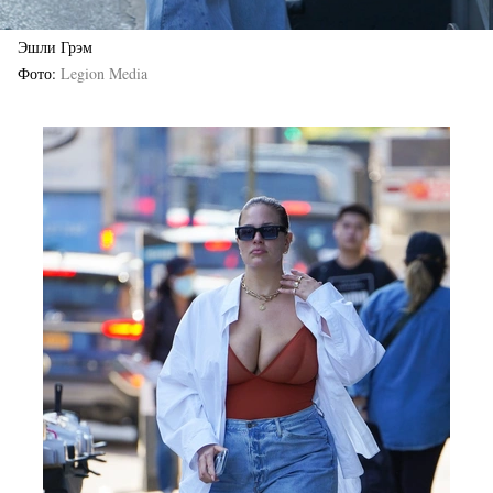
Эшли Грэм
Фото
Legion Media