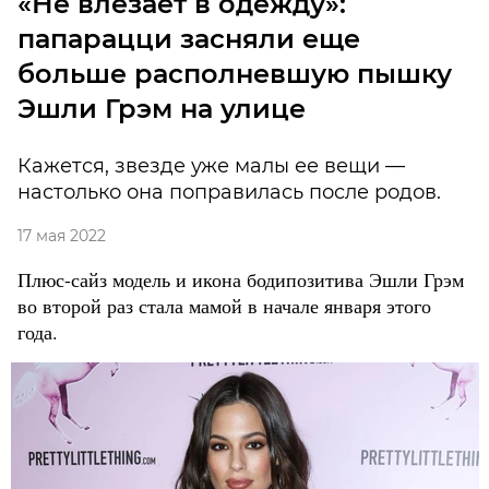
«Не влезает в одежду»:
папарацци засняли еще
больше располневшую пышку
Эшли Грэм на улице
Кажется, звезде уже малы ее вещи —
настолько она поправилась после родов.
17 мая 2022
Плюс-сайз модель и икона бодипозитива Эшли Грэм
во второй раз стала мамой в начале января этого
года.