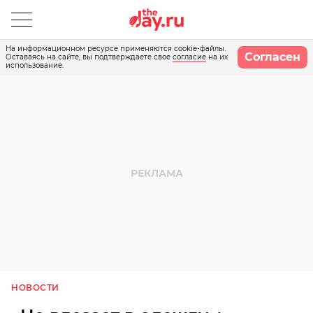
На информационном ресурсе применяются cookie-файлы.
Согласен
Оставаясь на сайте, вы подтверждаете свое
согласие
на их
использование.
НОВОСТИ