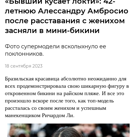
«Бывший кусает локти»: 42-
летнюю Алессандру Амбросио
после расставания с женихом
засняли в мини-бикини
Фото супермодели всколыхнуло ее
поклонников.
18 сентября 2023
Бразильская красавица абсолютно неожиданно для
всех продемонстрировала свою шикарную фигуру в
откровенном бикини на райском пляже. И все это
произошло вскоре после того, как топ-модель
рассталась со своим женихом и успешным
манекенщиком Ричардом Ли.