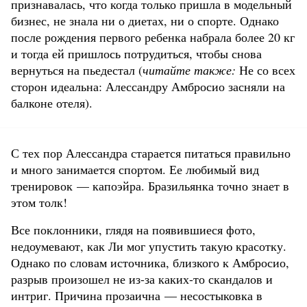
признавалась, что когда только пришла в модельный
бизнес, не знала ни о диетах, ни о спорте. Однако
после рождения первого ребенка набрала более 20 кг
и тогда ей пришлось потрудиться, чтобы снова
вернуться на пьедестал (
читайте также:
Не со всех
сторон идеальна: Алессандру Амбросио засняли на
балконе отеля).
С тех пор Алессандра старается питаться правильно
и много занимается спортом. Ее любимый вид
тренировок — капоэйра. Бразильянка точно знает в
этом толк!
Все поклонники, глядя на появившиеся фото,
недоумевают, как Ли мог упустить такую красотку.
Однако по словам источника, близкого к Амбросио,
разрыв произошел не из-за каких-то скандалов и
интриг. Причина прозаична — несостыковка в