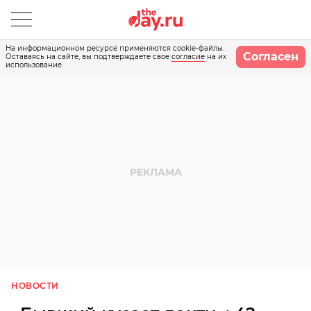
На информационном ресурсе применяются cookie-файлы.
Согласен
Оставаясь на сайте, вы подтверждаете свое
согласие
на их
использование.
НОВОСТИ