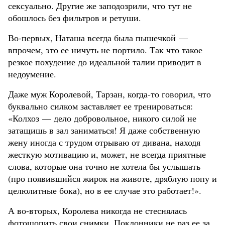
сексуально. Другие же заподозрили, что тут не
обошлось без фильтров и ретуши.
Во-первых, Наташа всегда была пышечкой —
впрочем, это ее ничуть не портило. Так что такое
резкое похудение до идеальной талии приводит в
недоумение.
Даже муж Королевой, Тарзан, когда-то говорил, что
буквально силком заставляет ее тренироваться:
«Колхоз — дело добровольное, никого силой не
затащишь в зал заниматься! Я даже собственную
жену иногда с трудом отрываю от дивана, находя
жесткую мотивацию и, может, не всегда приятные
слова, которые она точно не хотела бы услышать
(про появившийся жирок на животе, дряблую попу и
целюлитные бока), но в ее случае это работает!».
А во-вторых, Королева никогда не стеснялась
фотошопить свои снимки. Поклонники не раз ее за