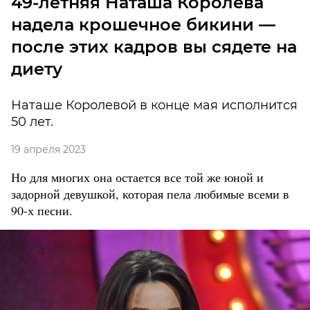
49-летняя Наташа Королева
надела крошечное бикини —
после этих кадров вы сядете на
диету
Наташе Королевой в конце мая исполнится
50 лет.
19 апреля 2023
Но для многих она остается все той же юной и
задорной девушкой, которая пела любимые всеми в
90-х песни.