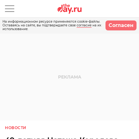
На информационном ресурсе применяются cookie-файлы.
Согласен
Оставаясь на сайте, вы подтверждаете свое
согласие
на их
использование.
НОВОСТИ