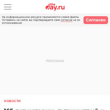
На информационном ресурсе применяются cookie-файлы.
Согласен
Оставаясь на сайте, вы подтверждаете свое
согласие
на их
использование.
НОВОСТИ