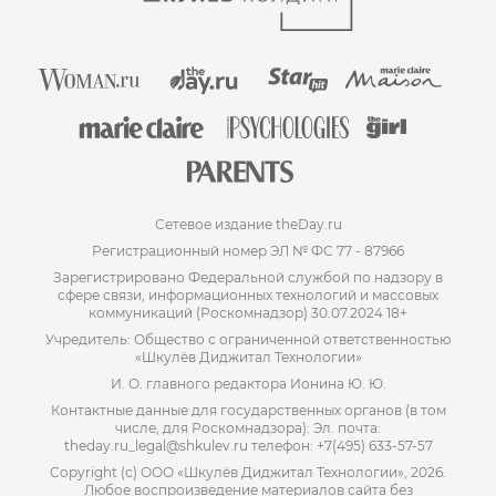
Сетевое издание theDay.ru
Регистрационный номер ЭЛ № ФС 77 - 87966
Зарегистрировано Федеральной службой по надзору в
сфере связи, информационных технологий и массовых
коммуникаций (Роскомнадзор) 30.07.2024 18+
Учредитель: Общество с ограниченной ответственностью
«Шкулёв Диджитал Технологии»
И. О. главного редактора Ионина Ю. Ю.
Контактные данные для государственных органов (в том
числе, для Роскомнадзора): Эл. почта:
theday.ru_legal@shkulev.ru телефон: +7(495) 633-57-57
Copyright (с) ООО «Шкулёв Диджитал Технологии», 2026.
Любое воспроизведение материалов сайта без