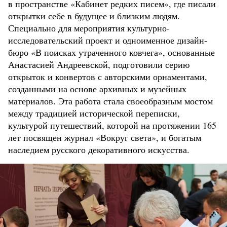
в пространстве «Кабинет редких писем», где писали
открытки себе в будущее и близким людям.
Специально для мероприятия культурно-
исследовательский проект и одноименное дизайн-
бюро «В поисках утраченного ковчега», основанные
Анастасией Андреевской, подготовили серию
открыток и конвертов с авторскими орнаментами,
созданными на основе архивных и музейных
материалов. Эта работа стала своеобразным мостом
между традицией исторической переписки,
культурой путешествий, которой на протяжении 165
лет посвящен журнал «Вокруг света», и богатым
наследием русского декоративного искусства.