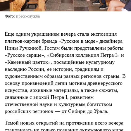
Фото
пресс-служба
Еще одним украшением вечера стала экспозиция
платков-картин бренда «Русские в моде» дизайнера
Нины Ручкиной. Гостям были представлены работы
«Русское сердце», «Сибирская коллекция Петра I» и
«Каменный цветок», посвящённые культурному
наследию России, ее истории, традициям и
художественным образам разных регионов страны. В
основу произведений легли мотивы древнерусского
искусства, архивные материалы, а также сюжеты,
связанные с эпохой Петра I, развитием
отечественной науки и культурным богатством
российских регионов — от Сибири до Урала.
Темой новых открытий на протяжении всего вечера
становилась не только познание окружающего мира,