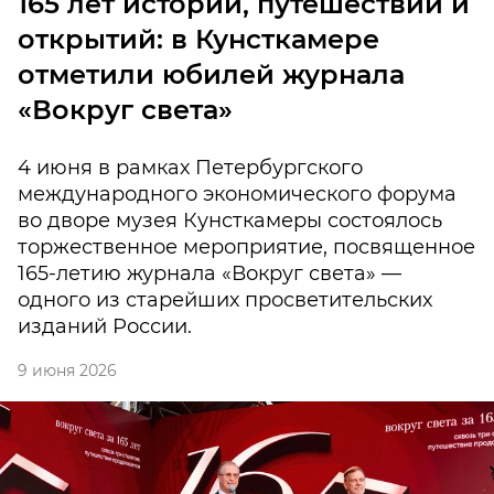
165 лет истории, путешествий и
открытий: в Кунсткамере
отметили юбилей журнала
«Вокруг света»
4 июня в рамках Петербургского
международного экономического форума
во дворе музея Кунсткамеры состоялось
торжественное мероприятие, посвященное
165-летию журнала «Вокруг света» —
одного из старейших просветительских
изданий России.
9 июня 2026