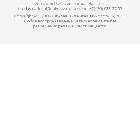
числе, для Роскомнадзора): Эл. почта:
theday.ru_legal@shkulev.ru телефон: +7(495) 633-57-57
Copyright (с) ООО «Шкулёв Диджитал Технологии», 2026.
Любое воспроизведение материалов сайта без
разрешения редакции воспрещается.