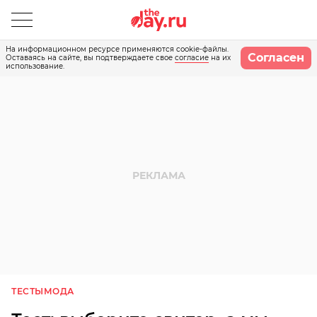
На информационном ресурсе применяются cookie-файлы.
Согласен
Оставаясь на сайте, вы подтверждаете свое
согласие
на их
использование.
ТЕСТЫ
МОДА