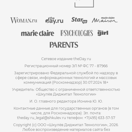
Сетевое издание theDay.ru
Регистрационный номер ЭЛ № ФС 77 - 87966
Зарегистрировано Федеральной службой по надзору в
сфере связи, информационных технологий и массовых
коммуникаций (Роскомнадзор) 30.07.2024 18+
Учредитель: Общество с ограниченной ответственностью
«Шкулёв Диджитал Технологии»
И. О. главного редактора Ионина Ю. Ю.
Контактные данные для государственных органов (в том
числе, для Роскомнадзора): Эл. почта:
theday.ru_legal@shkulev.ru телефон: +7(495) 633-57-57
Copyright (с) ООО «Шкулёв Диджитал Технологии», 2026.
Любое воспроизведение материалов сайта без