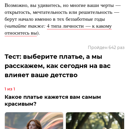
Возможно, вы удивитесь, но многие ваши черты —
открытость, мечтательность или решительность —
берут начало именно в тех беззаботные годы
(
читайте также:
4 типа личности — к какому
относитесь вы
).
Пройден 642 раз
Тест: выберите платье, а мы
расскажем, как сегодня на вас
влияет ваше детство
1 из 1
Какое платье кажется вам самым
красивым?