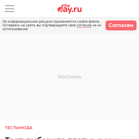
На информационном ресурсе применяются cookie-файлы.
Согласен
Оставаясь на сайте, вы подтверждаете свое
согласие
на их
использование.
ТЕСТЫ
МОДА