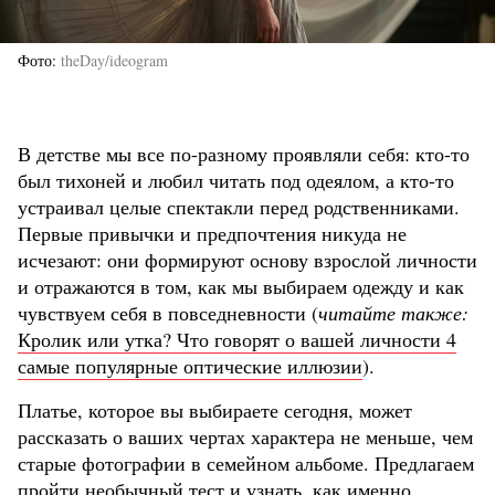
Фото
theDay/ideogram
В детстве мы все по-разному проявляли себя: кто-то
был тихоней и любил читать под одеялом, а кто-то
устраивал целые спектакли перед родственниками.
Первые привычки и предпочтения никуда не
исчезают: они формируют основу взрослой личности
и отражаются в том, как мы выбираем одежду и как
чувствуем себя в повседневности (
читайте также:
Кролик или утка? Что говорят о вашей личности 4
самые популярные оптические иллюзии
).
Платье, которое вы выбираете сегодня, может
рассказать о ваших чертах характера не меньше, чем
старые фотографии в семейном альбоме. Предлагаем
пройти необычный тест и узнать, как именно