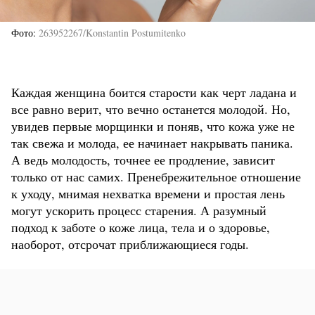
Фото
263952267/Konstantin Postumitenko
Каждая женщина боится старости как черт ладана и
все равно верит, что вечно останется молодой. Но,
увидев первые морщинки и поняв, что кожа уже не
так свежа и молода, ее начинает накрывать паника.
А ведь молодость, точнее ее продление, зависит
только от нас самих. Пренебрежительное отношение
к уходу, мнимая нехватка времени и простая лень
могут ускорить процесс старения. А разумный
подход к заботе о коже лица, тела и о здоровье,
наоборот, отсрочат приближающиеся годы.