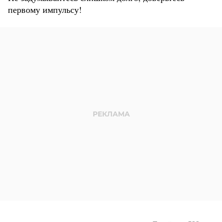
первому импульсу!