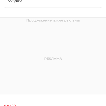
общение.
4 из 10