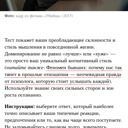
Фото
кадр из фильма «Убийца» (2015)
Тест покажет ваши преобладающие склонности и
стиль мышления в повседневной жизни.
Доминирование не равно «лучше» или «хуже» —
это просто ваш уникальный когнитивный стиль
(
читайте также
:
Феномен бывших: почему нас так
тянет в прошлые отношения — неочевидная правда
от психолога, которую стоит услышать каждой
).
Используйте знание своих сильных сторон и зон
роста осознанно.
Инструкция:
выберите ответ, который наиболее
точно описывает ваши типичные реакции,
предпочтения или то, как вы чаще всего поступаете.
Не задумывайтесь слишком долго, доверьтесь