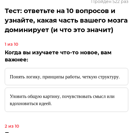
Пройден 522 раз
Тест: ответьте на 10 вопросов и
узнайте, какая часть вашего мозга
доминирует (и что это значит)
1 из 10
Когда вы изучаете что-то новое, вам
важнее:
Понять логику, принципы работы, четкую структуру.
Уловить общую картину, почувствовать смысл или
вдохновиться идеей.
2 из 10