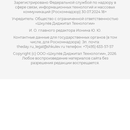
Зарегистрировано Федеральной службой по надзору в
сфере связи, информационных технологий и массовых
коммуникаций (Роскомнадзор) 30.07.2024 18+
Учредитель: Общество с ограниченной ответственностью
«Шкулёв Диджитал Технологии»
И. О. главного редактора Ионина Ю. Ю.
Контактные данные для государственных органов (в том
числе, для Роскомнадзора): Эл. почта:
theday.ru_legal@shkulev.ru телефон: +7(495) 633-57-57
Copyright (с) ООО «Шкулёв Диджитал Технологии», 2026.
Любое воспроизведение материалов сайта без
разрешения редакции воспрещается.