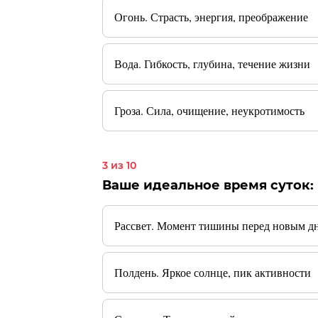
Огонь. Страсть, энергия, преображение
Вода. Гибкость, глубина, течение жизни
Гроза. Сила, очищение, неукротимость
3 из 10
Ваше идеальное время суток:
Рассвет. Момент тишины перед новым д
Полдень. Яркое солнце, пик активности