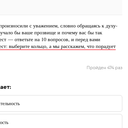
произносили с уважением, словно обращаясь к духу-
вучало бы ваше прозвище и почему вас бы так
ест — ответьте на 10 вопросов, и перед вами
ест: выберите кольцо, а мы расскажем, что порадует
Пройден 474 раз
ает:
ительность
ость