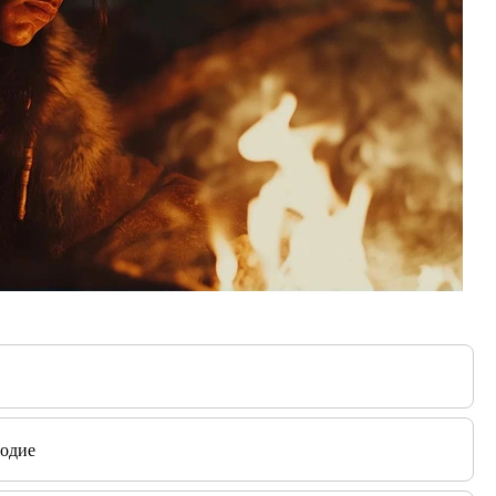
родие