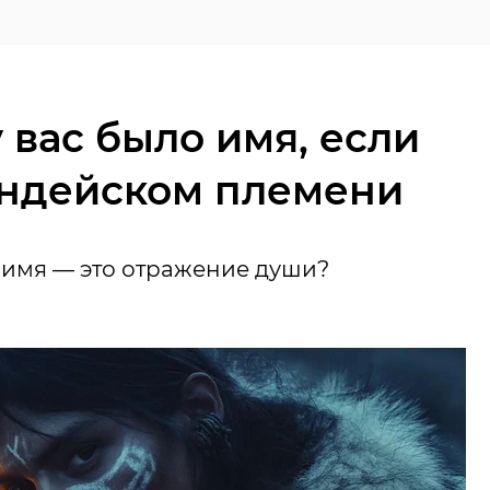
у вас было имя, если
индейском племени
е имя — это отражение души?