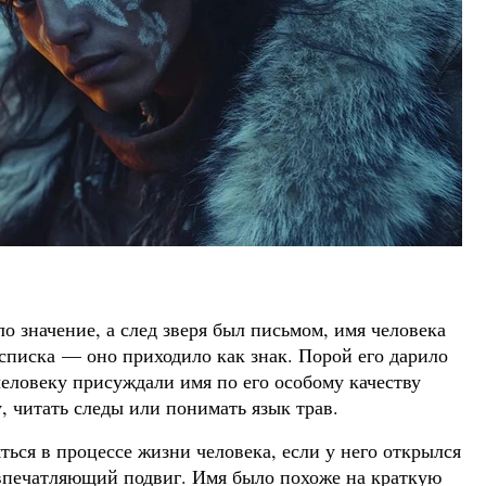
ло значение, а след зверя был письмом, имя человека
 списка — оно приходило как знак. Порой его дарило
еловеку присуждали имя по его особому качеству
, читать следы или понимать язык трав.
ься в процессе жизни человека, если у него открылся
впечатляющий подвиг. Имя было похоже на краткую