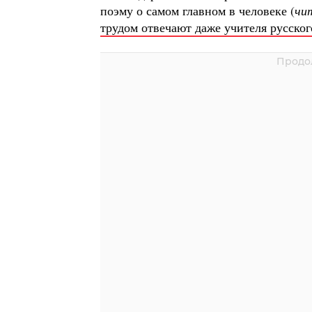
поэму о самом главном в человеке (
чи
трудом отвечают даже учителя русског