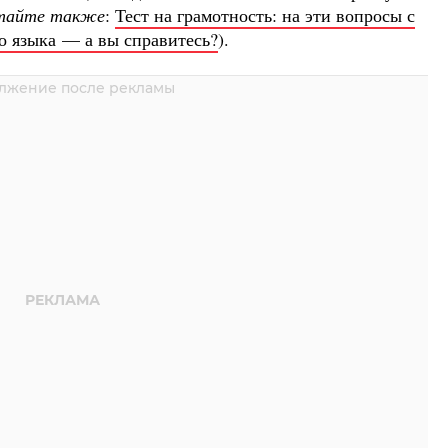
тайте также
:
Тест на грамотность: на эти вопросы с
о языка — а вы справитесь?
).