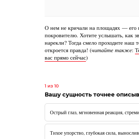
О нем не кричали на площадях — его 
покровителю. Хотите услышать, как з
нарекли? Тогда смело проходите наш т
откроется правда! (
читайте также
:
Т
вас прямо сейчас
)
1 из 10
Вашу сущность точнее описыв
Острый глаз, мгновенная реакция, стрем
Тихое упорство, глубокая сила, вынослив