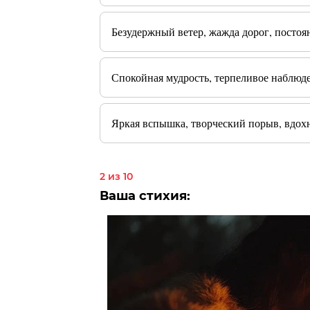
Безудержный ветер, жажда дорог, посто
Спокойная мудрость, терпеливое наблюде
Яркая вспышка, творческий порыв, вдох
2 из 10
Ваша стихия: