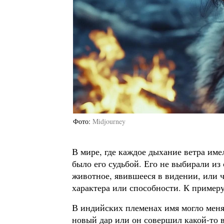
Фото
Midjourney
В мире, где каждое дыхание ветра име
было его судьбой. Его не выбирали из
животное, явившееся в видении, или ч
характера или способности. К примеру
В индийских племенах имя могло менят
новый дар или он совершил какой-то 