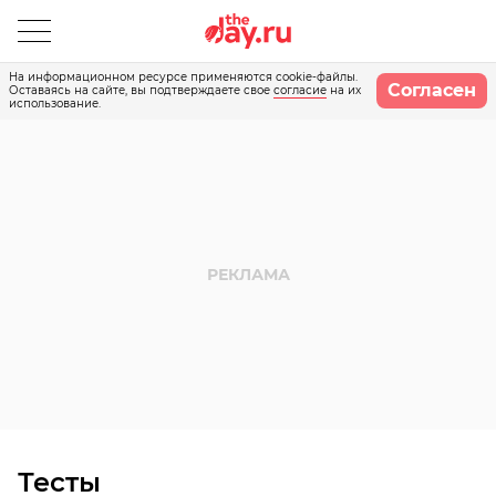
На информационном ресурсе применяются cookie-файлы.
Согласен
Оставаясь на сайте, вы подтверждаете свое
согласие
на их
использование.
Тесты