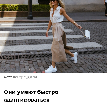
Фото
theDay/higgsfield
Они умеют быстро
адаптироваться