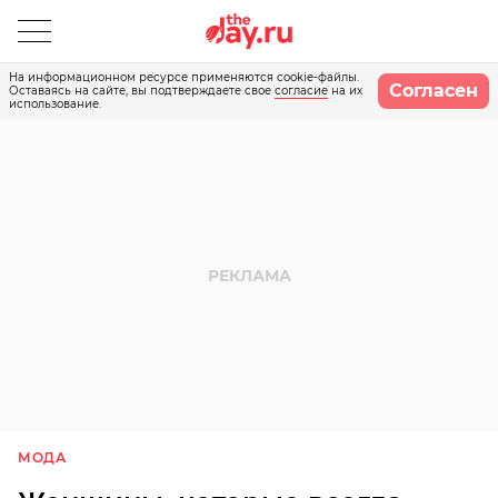
На информационном ресурсе применяются cookie-файлы.
Согласен
Оставаясь на сайте, вы подтверждаете свое
согласие
на их
использование.
МОДА