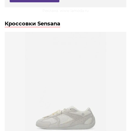
Реклама. www.lamoda.ru
Кроссовки Sensana