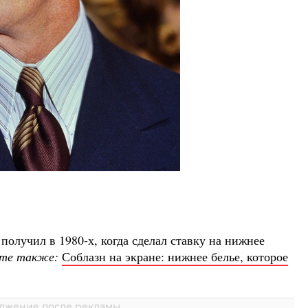
олучил в 1980‑х, когда сделал ставку на нижнее
те также:
Соблазн на экране: нижнее белье, которое