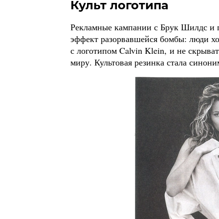
Культ логотипа
Рекламные кампании с Брук Шилдс и 
эффект разорвавшейся бомбы: люди хо
с логотипом Calvin Klein, и не скрыва
миру. Культовая резинка стала синони