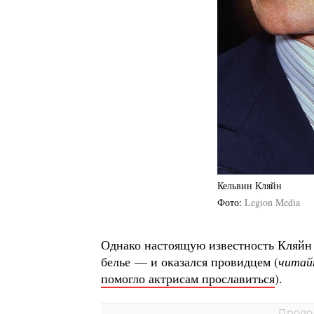
Кельвин Кляйн
Фото
Legion Media
Однако настоящую известность Кляйн п
белье — и оказался провидцем (
читай
помогло актрисам прославиться
).