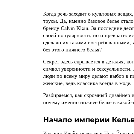
Когда речь заходит о культовых вещах
трусы. Да, именно базовое белье стал
бренду Calvin Klein. За последние де
своей популярности, но и превратилис
сделало их такими востребованными, и
без этого нижнего белья?
Секрет здесь скрывается в деталях, ко
символ уверенности и сексуальности. 
люди по всему миру делают выбор в п
женские, ведь классика всегда в моде.
Разбираемся, как скромный дизайнер 
почему именно нижнее белье в какой-
Начало империи Кельв
Кельвин Кляйн родился в Нью-Йорке и 