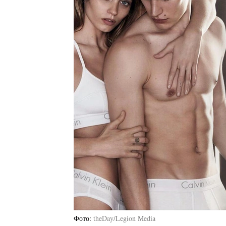
Фото
theDay/Legion Media