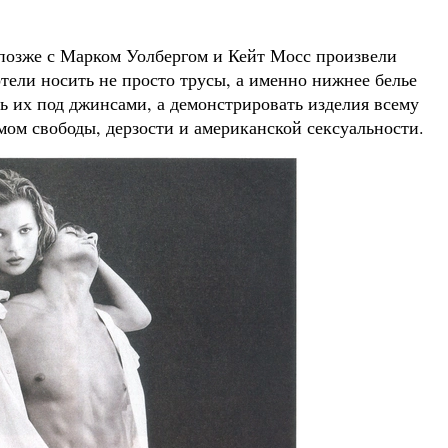
позже с Марком Уолбергом и Кейт Мосс произвели
тели носить не просто трусы, а именно нижнее белье
ть их под джинсами, а демонстрировать изделия всему
мом свободы, дерзости и американской сексуальности.