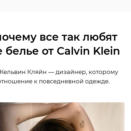
почему все так любят
белье от Calvin Klein
я Кельвин Кляйн — дизайнер, которому
 отношение к повседневной одежде.