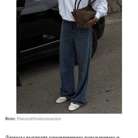
Фото
Pinterest/brinleemonettee
Джинсы выглядят одновременно повседневно и