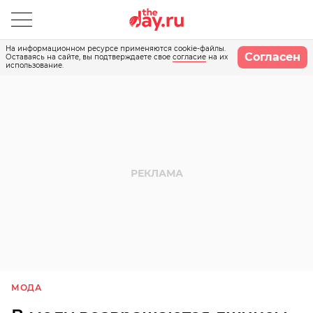
На информационном ресурсе применяются cookie-файлы.
Согласен
Оставаясь на сайте, вы подтверждаете свое
согласие
на их
использование.
МОДА