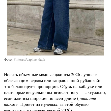
Фото
Pinterest/daphne_daph
Носить объемные модные джинсы 2026 лучше с
облегающим верхом или заправленной рубашкой:
это балансирует пропорции. Обувь на каблуке или
платформе визуально вытягивает ногу — актуально,
если джинсы широкие по всей длине (
читайте
также:
Привет из нулевых: за этой обувью
выстроятся в очереди весной 2026
).