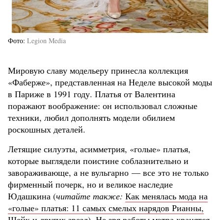
Фото
Legion Media
Мировую славу модельеру принесла коллекция
«Фаберже», представленная на Неделе высокой моды
в Париже в 1991 году. Платья от Валентина
поражают воображение: он использовал сложные
техники, любил дополнять модели обилием
роскошных деталей.
Летящие силуэты, асимметрия, «голые» платья,
которые выглядели поистине соблазнительно и
завораживающе, а не вульгарно — все это не только
фирменный почерк, но и великое наследие
Юдашкина (
читайте также:
Как менялась мода на
«голые» платья: 11 самых смелых нарядов Рианны,
Шейк и других звезд
). Не зря работы мэтра хранятся