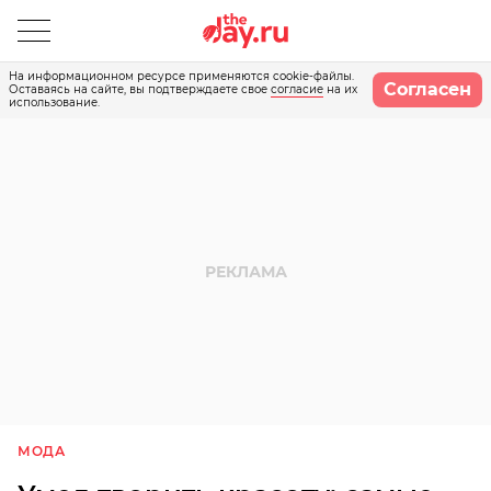
На информационном ресурсе применяются cookie-файлы.
Согласен
Оставаясь на сайте, вы подтверждаете свое
согласие
на их
использование.
МОДА