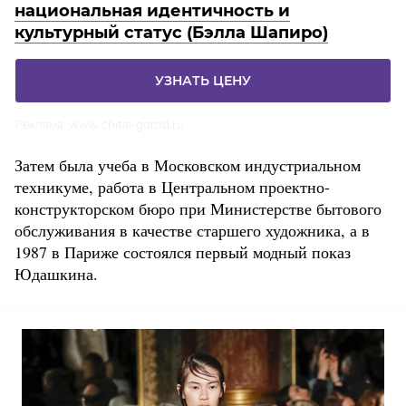
национальная идентичность и
культурный статус (Бэлла Шапиро)
УЗНАТЬ ЦЕНУ
Реклама. www.chitai-gorod.ru
Затем была учеба в Московском индустриальном
техникуме, работа в Центральном проектно-
конструкторском бюро при Министерстве бытового
обслуживания в качестве старшего художника, а в
1987 в Париже состоялся первый модный показ
Юдашкина.