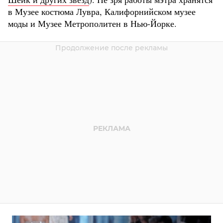
в Музее костюма Лувра, Калифорнийском музее
моды и Музее Метрополитен в Нью-Йорке.