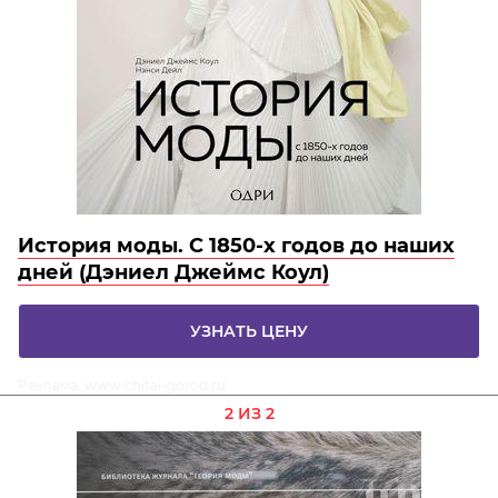
История моды. С 1850-х годов до наших
дней (Дэниел Джеймс Коул)
УЗНАТЬ ЦЕНУ
Реклама. www.chitai-gorod.ru
2 ИЗ 2