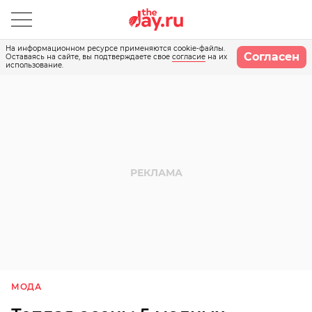
На информационном ресурсе применяются cookie-файлы.
Согласен
Оставаясь на сайте, вы подтверждаете свое
согласие
на их
использование.
МОДА