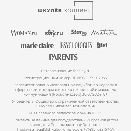
Сетевое издание theDay.ru
Регистрационный номер ЭЛ № ФС 77 - 87966
Зарегистрировано Федеральной службой по надзору в
сфере связи, информационных технологий и массовых
коммуникаций (Роскомнадзор) 30.07.2024 18+
Учредитель: Общество с ограниченной ответственностью
«Шкулёв Диджитал Технологии»
И. О. главного редактора Ионина Ю. Ю.
Контактные данные для государственных органов (в том
числе, для Роскомнадзора): Эл. почта:
theday.ru_legal@shkulev.ru телефон: +7(495) 633-57-57