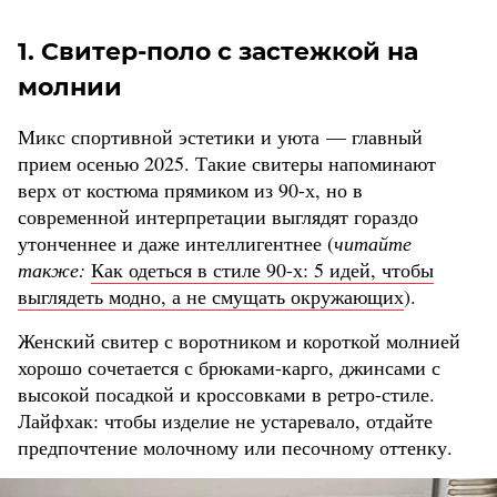
1. Свитер-поло с застежкой на
молнии
Микс спортивной эстетики и уюта — главный
прием осенью 2025. Такие свитеры напоминают
верх от костюма прямиком из 90-х, но в
современной интерпретации выглядят гораздо
утонченнее и даже интеллигентнее (
читайте
также:
Как одеться в стиле 90-х: 5 идей, чтобы
выглядеть модно, а не смущать окружающих
).
Женский свитер с воротником и короткой молнией
хорошо сочетается с брюками-карго, джинсами с
высокой посадкой и кроссовками в ретро-стиле.
Лайфхак: чтобы изделие не устаревало, отдайте
предпочтение молочному или песочному оттенку.