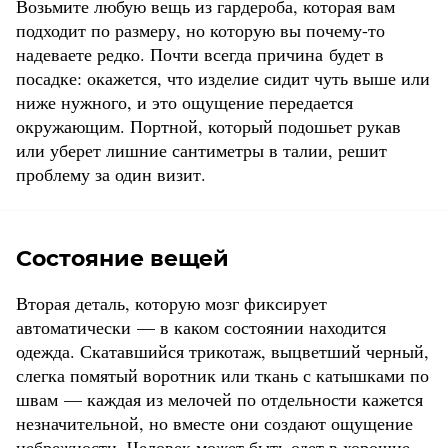
Возьмите любую вещь из гардероба, которая вам
подходит по размеру, но которую вы почему-то
надеваете редко. Почти всегда причина будет в
посадке: окажется, что изделие сидит чуть выше или
ниже нужного, и это ощущение передается
окружающим. Портной, который подошьет рукав
или уберет лишние сантиметры в талии, решит
проблему за один визит.
Состояние вещей
Вторая деталь, которую мозг фиксирует
автоматически — в каком состоянии находится
одежда. Скатавшийся трикотаж, выцветший черный,
слегка помятый воротник или ткань с катышками по
швам — каждая из мелочей по отдельности кажется
незначительной, но вместе они создают ощущение
небрежности. Человек может быть одет в хорошие