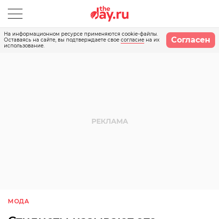
На информационном ресурсе применяются cookie-файлы.
Согласен
Оставаясь на сайте, вы подтверждаете свое
согласие
на их
использование.
МОДА