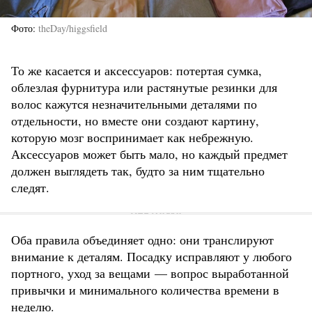
Фото
theDay/higgsfield
То же касается и аксессуаров: потертая сумка,
облезлая фурнитура или растянутые резинки для
волос кажутся незначительными деталями по
отдельности, но вместе они создают картину,
которую мозг воспринимает как небрежную.
Аксессуаров может быть мало, но каждый предмет
должен выглядеть так, будто за ним тщательно
следят.
Оба правила объединяет одно: они транслируют
внимание к деталям. Посадку исправляют у любого
портного, уход за вещами — вопрос выработанной
привычки и минимального количества времени в
неделю.