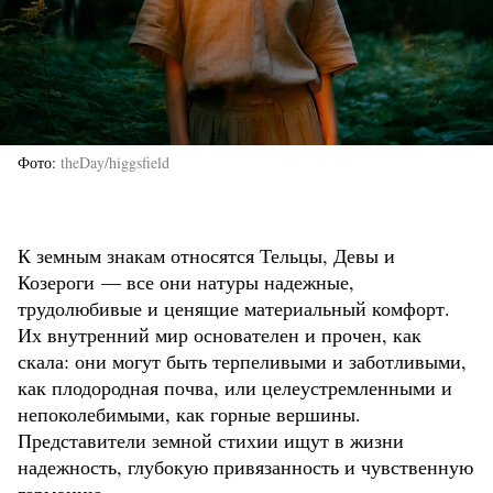
Фото
theDay/higgsfield
К земным знакам относятся Тельцы, Девы и
Козероги — все они натуры надежные,
трудолюбивые и ценящие материальный комфорт.
Их внутренний мир основателен и прочен, как
скала: они могут быть терпеливыми и заботливыми,
как плодородная почва, или целеустремленными и
непоколебимыми, как горные вершины.
Представители земной стихии ищут в жизни
надежность, глубокую привязанность и чувственную