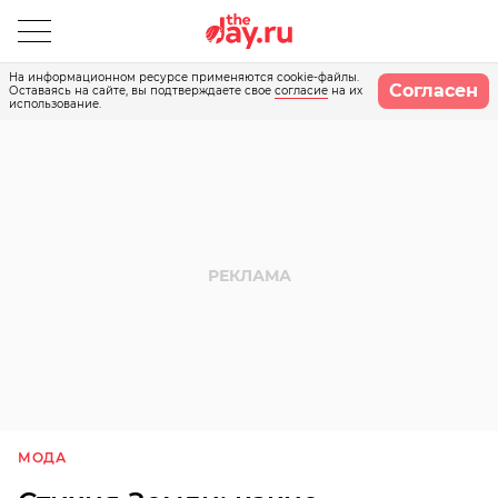
На информационном ресурсе применяются cookie-файлы.
Согласен
Оставаясь на сайте, вы подтверждаете свое
согласие
на их
использование.
МОДА