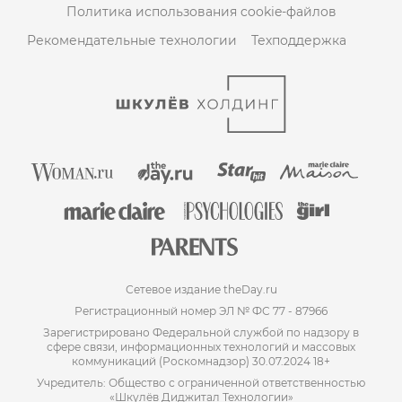
Политика использования cookie-файлов
Рекомендательные технологии
Техподдержка
Сетевое издание theDay.ru
Регистрационный номер ЭЛ № ФС 77 - 87966
Зарегистрировано Федеральной службой по надзору в
сфере связи, информационных технологий и массовых
коммуникаций (Роскомнадзор) 30.07.2024 18+
Учредитель: Общество с ограниченной ответственностью
«Шкулёв Диджитал Технологии»