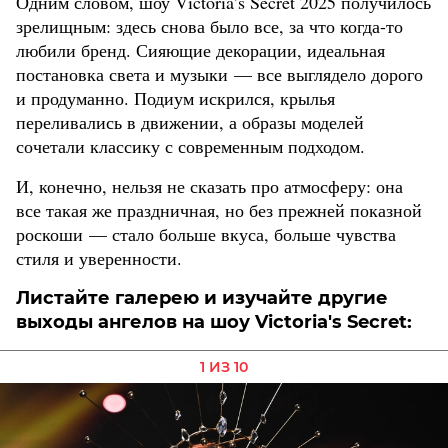
Одним словом, шоу Victoria’s Secret 2025 получилось
зрелищным: здесь снова было все, за что когда-то
любили бренд. Сияющие декорации, идеальная
постановка света и музыки — все выглядело дорого
и продуманно. Подиум искрился, крылья
переливались в движении, а образы моделей
сочетали классику с современным подходом.
И, конечно, нельзя не сказать про атмосферу: она
все такая же праздничная, но без прежней показной
роскоши — стало больше вкуса, больше чувства
стиля и уверенности.
Листайте галерею и изучайте другие
выходы ангелов на шоу Victoria's Secret:
1 ИЗ 10