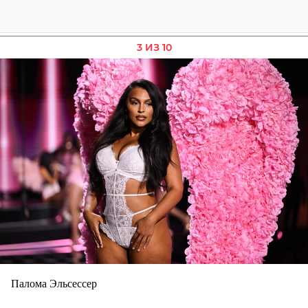
3 ИЗ 10
Палома Эльсессер