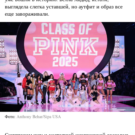
выглядела слегка уставшей, но аутфит и образ все
еще завораживали.
Фото
Anthony Behar/Sipa USA
Сюрпризом шоу и настоящей жемчужиной оказалась