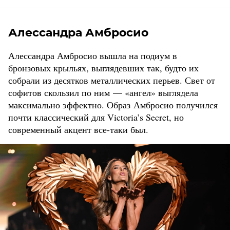
Алессандра Амбросио
Алессандра Амбросио вышла на подиум в
бронзовых крыльях, выглядевших так, будто их
собрали из десятков металлических перьев. Свет от
софитов скользил по ним — «ангел» выглядела
максимально эффектно. Образ Амбросио получился
почти классический для Victoria’s Secret, но
современный акцент все-таки был.