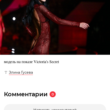
модель на показе Victoria's Secret
Элина Гусева
Комментарии
0
Написать комментарий