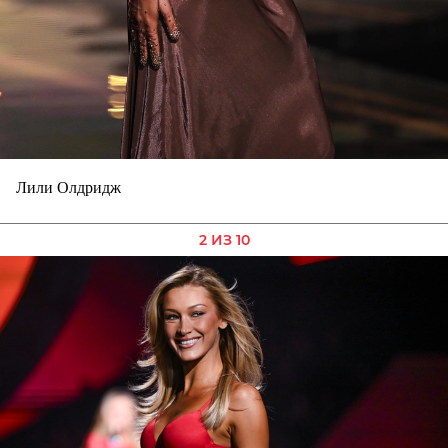
Лили Олдридж
2 ИЗ 10