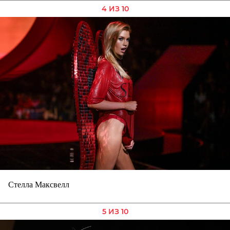
4 ИЗ 10
Стелла Максвелл
5 ИЗ 10