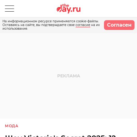
На информационном ресурсе применяются cookie-файлы.
Согласен
Оставаясь на сайте, вы подтверждаете свое
согласие
на их
использование.
МОДА