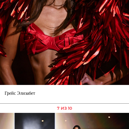
Грейс Элизабет
7 ИЗ 10