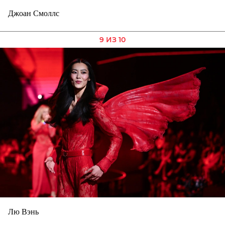
Джоан Смоллс
9 ИЗ 10
Лю Вэнь