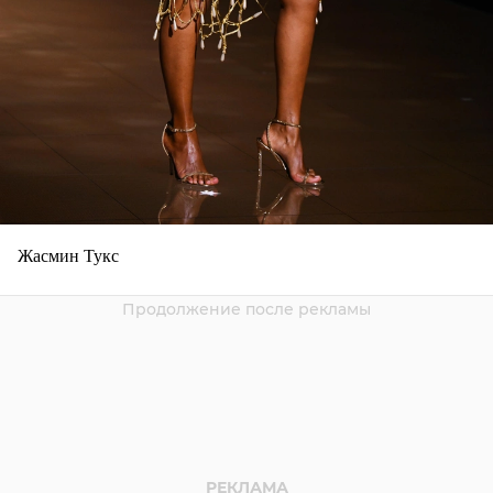
Жасмин Тукс