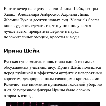
В этот вечер на сцену вышли Ирина Шейк, сестры
Хадид, Алессандра Амбросио, Адриана Лима,
Жасмин Тукс и десятки новых лиц. Victoria’s Secret
вновь удалось сделать то, что у них получается
лучше всего: превратить дефиле в парад
положительных эмоций, красоты и моды.
Ирина Шейк
Русская супермодель вновь стала одной из самых
обсуждаемых участниц шоу. Ирина Шейк появилась
перед публикой в эффектном аутфите с невероятным
корсетом, декорированным сияющими кристаллами.
Конечно, все внимание привлекал головной убор, но
и от безупречной фигуры Ирины было сложно
оторвать взгляд.