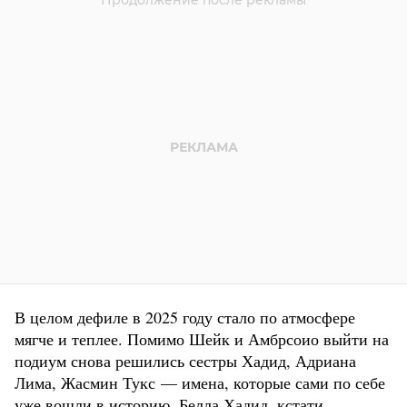
В целом дефиле в 2025 году стало по атмосфере
мягче и теплее. Помимо Шейк и Амбрсоио выйти на
подиум снова решились сестры Хадид, Адриана
Лима, Жасмин Тукс — имена, которые сами по себе
уже вошли в историю. Белла Хадид, кстати,