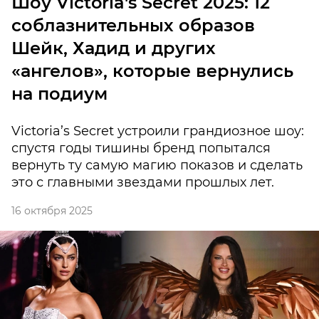
Шоу Victoria's Secret 2025: 12
соблазнительных образов
Шейк, Хадид и других
«ангелов», которые вернулись
на подиум
Victoria’s Secret устроили грандиозное шоу:
спустя годы тишины бренд попытался
вернуть ту самую магию показов и сделать
это с главными звездами прошлых лет.
16 октября 2025