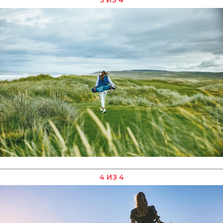
3 ИЗ 4
4 ИЗ 4