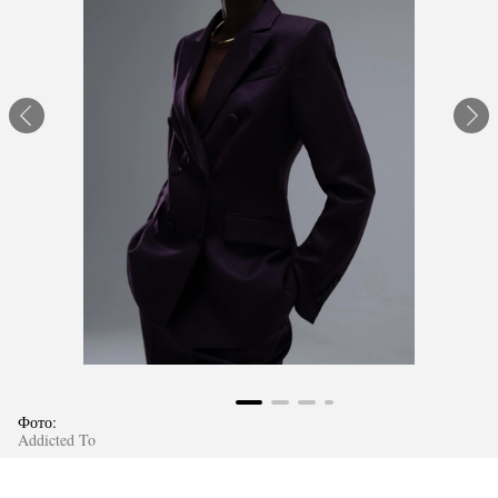
Фото:
Addicted To