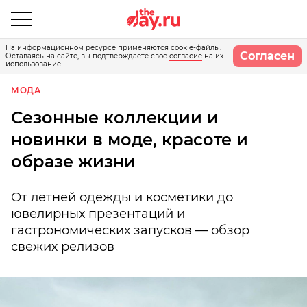
На информационном ресурсе применяются cookie-файлы.
Согласен
Оставаясь на сайте, вы подтверждаете свое
согласие
на их
использование.
МОДА
Сезонные коллекции и
новинки в моде, красоте и
образе жизни
От летней одежды и косметики до
ювелирных презентаций и
гастрономических запусков — обзор
свежих релизов