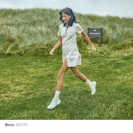
Фото
ECCO