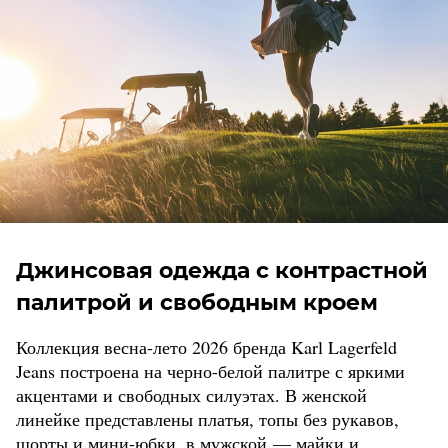
Джинсовая одежда с контрастной
палитрой и свободным кроем
Коллекция весна-лето 2026 бренда Karl Lagerfeld
Jeans построена на черно-белой палитре с яркими
акцентами и свободных силуэтах. В женской
линейке представлены платья, топы без рукавов,
шорты и мини-юбки, в мужской — майки и