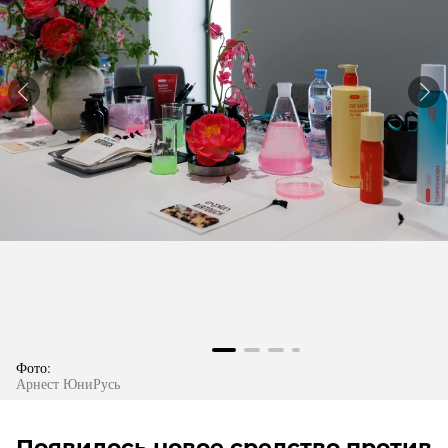
Фото:
Арнест ЮниРусь
Появилось новое средство против