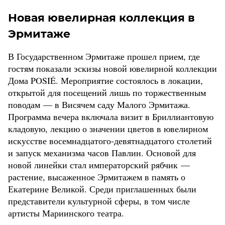
Новая ювелирная коллекция в
Эрмитаже
В Государственном Эрмитаже прошел прием, где
гостям показали эскизы новой ювелирной коллекции
Дома POSIÉ. Мероприятие состоялось в локации,
открытой для посещений лишь по торжественным
поводам — в Висячем саду Малого Эрмитажа.
Программа вечера включала визит в Бриллиантовую
кладовую, лекцию о значении цветов в ювелирном
искусстве восемнадцатого-девятнадцатого столетий
и запуск механизма часов Павлин. Основой для
новой линейки стал императорский рябчик —
растение, высаженное Эрмитажем в память о
Екатерине Великой. Среди приглашенных были
представители культурной сферы, в том числе
артисты Мариинского театра.