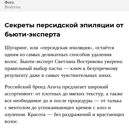
Фото:
Bioderma
Секреты персидской эпиляции от
бьюти-эксперта
Шугаринг, или «персидская эпиляция», остаётся
одним из самых деликатных способов удаления
волос. Бьюти-эксперт Светлана Вострикова уверена:
правильный выбор пасты — ключ к безупречному
результату даже в самых чувствительных зонах.
Российский бренд Aravia предлагает широкий
ассортимент: от плотных до мягких текстур, а также
все необходимое до и после процедуры — от талька
с ментолом до успокаивающих кремов с алоэ и
азуленом. Красота — без раздражений и врастающих
волос.