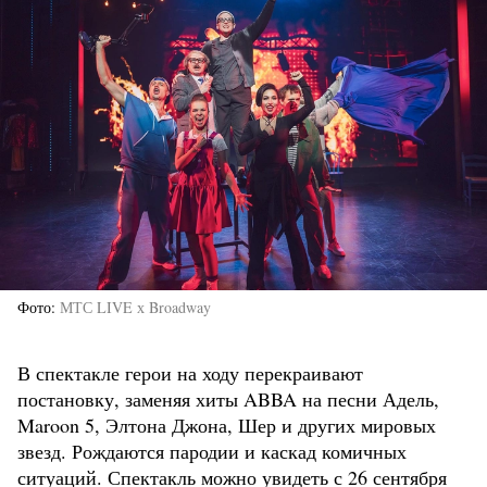
Фото
МТС LIVE х Broadway
В спектакле герои на ходу перекраивают
постановку, заменяя хиты ABBA на песни Адель,
Maroon 5, Элтона Джона, Шер и других мировых
звезд. Рождаются пародии и каскад комичных
ситуаций. Спектакль можно увидеть с 26 сентября