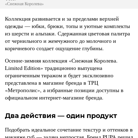
«Снежная Королева»
Коллекция развивается и за пределами верхней
одежды — юбки, брюки, топы и уютные комплекты
из шерсти и альпаки. Сдержанная цветовая палитра
от чернильного и жемчужного до молочного и
коричневого создает ощущение глубины.
Осенне-зимняя коллекция «Снежная Королева.
Limited Edition» традиционно выпущена
ограниченным тиражом и будет эксклюзивно
представлена в магазине бренда в ТРЦ
«Метрополис», а избранные позиции доступны в
официальном интернет-магазине бренда.
Два действия — один продукт
Подобрать идеальное сочетание текстур и оттенков в
макияже губ — задача непростая. Бренд PUPA решил