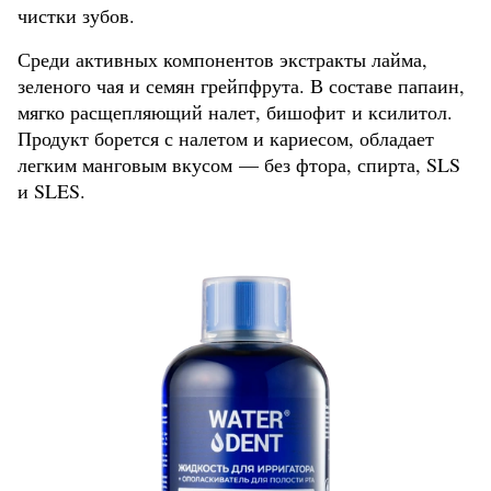
чистки зубов.
Среди активных компонентов экстракты лайма,
зеленого чая и семян грейпфрута. В составе папаин,
мягко расщепляющий налет, бишофит и ксилитол.
Продукт борется с налетом и кариесом, обладает
легким манговым вкусом — без фтора, спирта, SLS
и SLES.