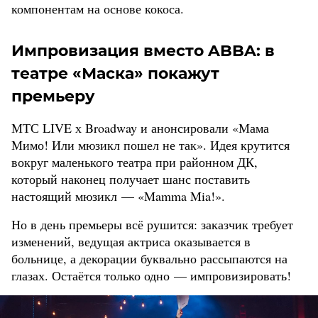
компонентам на основе кокоса.
Импровизация вместо ABBA: в
театре «Маска» покажут
премьеру
МТС LIVE х Broadway и анонсировали «Мама
Мимо! Или мюзикл пошел не так». Идея крутится
вокруг маленького театра при районном ДК,
который наконец получает шанс поставить
настоящий мюзикл — «Mamma Mia!».
Но в день премьеры всё рушится: заказчик требует
изменений, ведущая актриса оказывается в
больнице, а декорации буквально рассыпаются на
глазах. Остаётся только одно — импровизировать!