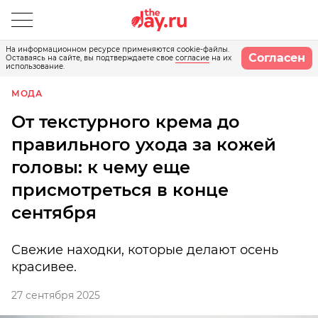
На информационном ресурсе применяются cookie-файлы.
Согласен
Оставаясь на сайте, вы подтверждаете свое
согласие
на их
использование.
МОДА
От текстурного крема до
правильного ухода за кожей
головы: к чему еще
присмотреться в конце
сентября
Свежие находки, которые делают осень
красивее.
27 сентября 2025