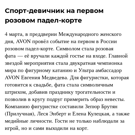
Спорт-девичник на первом
розовом падел-корте
4 марта, в преддверии Международного женского
дня, AVON провёл событие на первом в России
розовом падел-корте. Символом стала розовая
фата — её вручали каждой гостье на входе. Главной
звездой мероприятия стала двукратная чемпионка
мира по фигурному катанию и Ультра амбассадор
AVON Евгения Медведева. Для фигуристки, которая
готовится к свадьбе, фата стала символичным
штрихом, добавив празднику трогательности и
позволив в кругу подруг примерить образ невесты.
Компанию фигуристке составили Зепюр Брутян
(Прилучная), Леся Энберт и Елена Кулецкая, а также
медийные личности. Гости не только наблюдали за
игрой, но и сами выходили на корт.