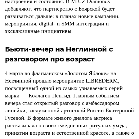
настроения и состояния. В MIUZ Diamonds
добавляют, что партнерство с Боярской будет
развиваться дальше: в планах новые кампании,
мероприятия, digital- и SMM-интеграции и
эксклюзивные инициативы.
Бьюти-вечер на Неглинной с
разговором про возраст
4 марта во флагманском «Золотом Яблоке» на
Неглинной прошло мероприятие LIBREDERM,
посвященный одной из самых узнаваемых серий
марки — Коллаген Пептид. Главным событием
вечера стал открытый разговор с амбассадором
линейки, заслуженной артисткой России Екатериной
Гусевой. В формате живого диалога актриса
рассказывала о своих ежедневных ритуалах ухода,
принятии возраста и естественной красоте, а также о