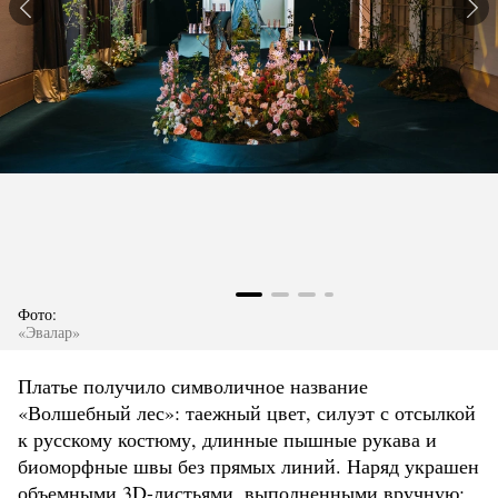
Фото:
«Эвалар»
Платье получило символичное название
«Волшебный лес»: таежный цвет, силуэт с отсылкой
к русскому костюму, длинные пышные рукава и
биоморфные швы без прямых линий. Наряд украшен
объемными 3D-листьями, выполненными вручную: