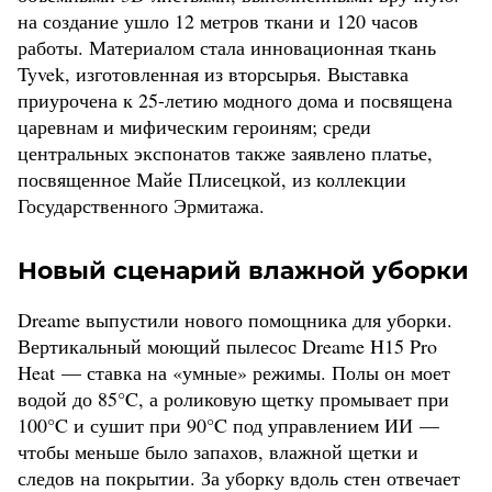
на создание ушло 12 метров ткани и 120 часов
работы. Материалом стала инновационная ткань
Tyvek, изготовленная из вторсырья. Выставка
приурочена к 25-летию модного дома и посвящена
царевнам и мифическим героиням; среди
центральных экспонатов также заявлено платье,
посвященное Майе Плисецкой, из коллекции
Государственного Эрмитажа.
Новый сценарий влажной уборки
Dreame выпустили нового помощника для уборки.
Вертикальный моющий пылесос Dreame H15 Pro
Heat — ставка на «умные» режимы. Полы он моет
водой до 85°C, а роликовую щетку промывает при
100°C и сушит при 90°C под управлением ИИ —
чтобы меньше было запахов, влажной щетки и
следов на покрытии. За уборку вдоль стен отвечает