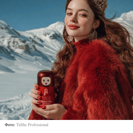
Фото
TaShe Professional