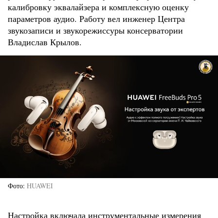
калибровку эквалайзера и комплексную оценку
параметров аудио. Работу вел инженер Центра
звукозаписи и звукорежиссуры консерватории
Владислав Крылов.
Фото
HUAWEI
Настройка включала инструментальные измерения