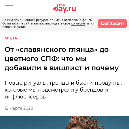
На информационном ресурсе применяются cookie-файлы.
Согласен
Оставаясь на сайте, вы подтверждаете свое
согласие
на их
использование.
МОДА
От «славянского глянца» до
цветного СПФ: что мы
добавили в вишлист и почему
Новые ритуалы, тренды и бьюти-продукты,
которые мы подсмотрели у брендов и
инфлюенсеров
12 марта 2026