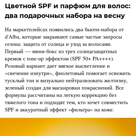
Цветной SPF и парфюм для волос:
два подарочных набора на весну
На маркетплейсах появились два бьюти-набора от
d'Alba, которые закрывают самые частые запросы
сезона: защита от солнца и уход за волосами.
Первый — мини-бокс из трех солнцезащитных
кремов с tone-up эффектом (SPF 50+ PA++++).
Розовый вариант дает мягкое высветление и
«свечение изнутри», фиолетовый помогает освежить
тусклый тон и визуально нейтрализовать желтизну,
зеленый создан для маскировки покраснений. Все
формулы рассчитаны на легкую коррекцию без
тяжелого тона и подходят тем, кто хочет совместить
SPF и аккуратный эффект «фильтра» на коже.