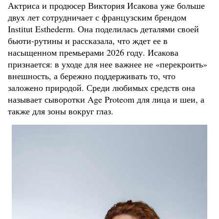
Актриса и продюсер Виктория Исакова уже больше
двух лет сотрудничает с французским брендом
Institut Esthederm. Она поделилась деталями своей
бьюти-рутины и рассказала, что ждет ее в
насыщенном премьерами 2026 году. Исакова
признается: в уходе для нее важнее не «перекроить»
внешность, а бережно поддерживать то, что
заложено природой. Среди любимых средств она
называет сыворотки Age Proteom для лица и шеи, а
также для зоны вокруг глаз.