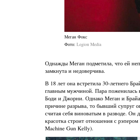
Меган Фокс
Фото
Legion Media
Однажды Меган подметила, что ей непр
замкнута и недоверчива.
В 18 лет она встретила 30-летнего Бра
главным мужчиной. Пара поженилась в
Боди и Джорни. Однако Меган и Брайан
причине разрыва, то бывший супруг о
считая себя виноватым в разводе. Он 
красотка строит отношения с рэпером
Machine Gun Kelly).