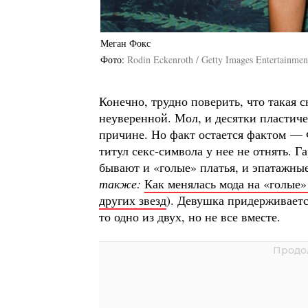
Меган Фокс
Фото
Rodin Eckenroth / Getty Images Entertainmen
Конечно, трудно поверить, что такая 
неуверенной. Мол, и десятки пластич
причине. Но факт остается фактом — 
титул секс-символа у нее не отнять. Г
бывают и «голые» платья, и эпатажны
также:
Как менялась мода на «голые»
других звезд
). Девушка придерживаетс
то одно из двух, но не все вместе.