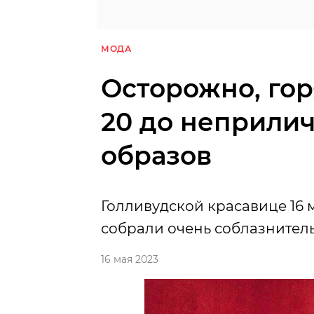
МОДА
Осторожно, гор
20 до неприли
образов
Голливудской красавице 16 м
собрали очень соблазнител
16 мая 2023