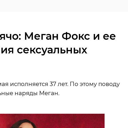
ячо: Меган Фокс и ее
чия сексуальных
ая исполняется 37 лет. По этому поводу
ьные наряды Меган.