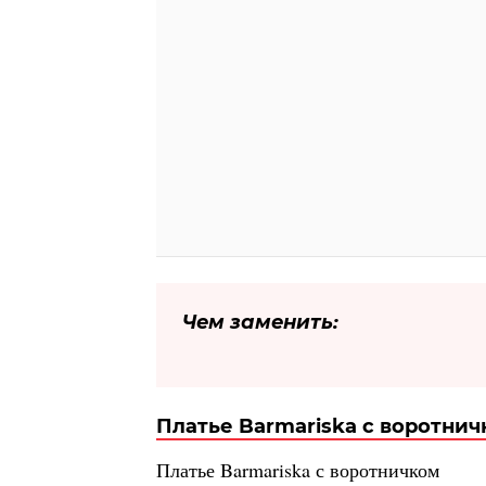
Чем заменить:
Платье Barmariska с воротни
Платье Barmariska с воротничком