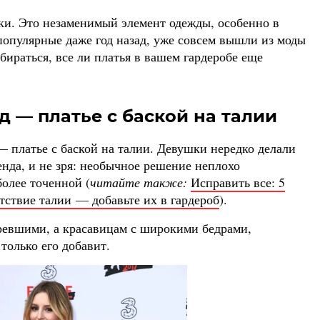
шки. Это незаменимый элемент одежды, особенно в
популярные даже год назад, уже совсем вышли из моды
бираться, все ли платья в вашем гардеробе еще
 — платье с баской на талии
— платье с баской на талии. Девушки нередко делали
нда, и не зря: необычное решение неплохо
олее точенной (
читайте также:
Исправить все: 5
тствие талии — добавьте их в гардероб
).
аревшими, а красавицам с широкими бедрами,
только его добавит.