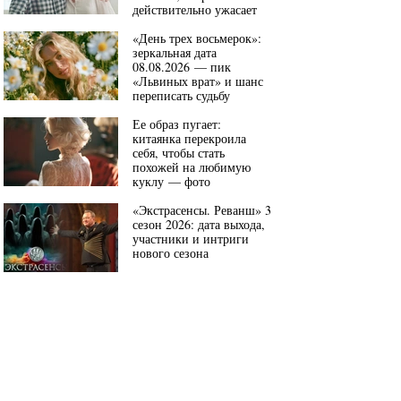
действительно ужасает
«День трех восьмерок»:
зеркальная дата
08.08.2026 — пик
«Львиных врат» и шанс
переписать судьбу
Ее образ пугает:
китаянка перекроила
себя, чтобы стать
похожей на любимую
куклу — фото
«Экстрасенсы. Реванш» 3
сезон 2026: дата выхода,
участники и интриги
нового сезона