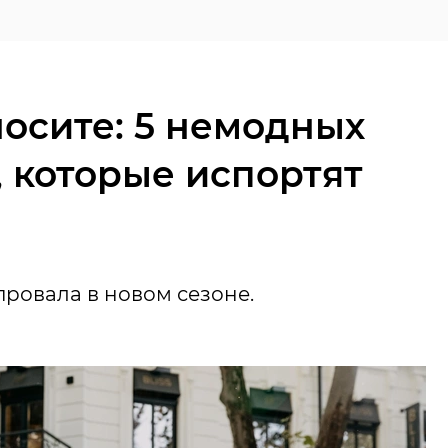
носите: 5 немодных
, которые испортят
провала в новом сезоне.