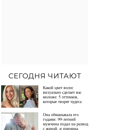
СЕГОДНЯ ЧИТАЮТ
Какой цвет волос
визуально сделает вас
моложе: 5 оттенков,
которые творят чудеса
Она обманывала его
годами: 99-летний
мужчина подал на развод
с женой, и причина