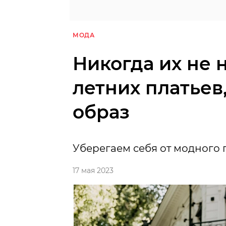
МОДА
Никогда их не 
летних платьев
образ
Уберегаем себя от модного 
17 мая 2023