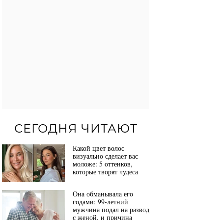
СЕГОДНЯ ЧИТАЮТ
Какой цвет волос
визуально сделает вас
моложе: 5 оттенков,
которые творят чудеса
Она обманывала его
годами: 99-летний
мужчина подал на развод
с женой, и причина