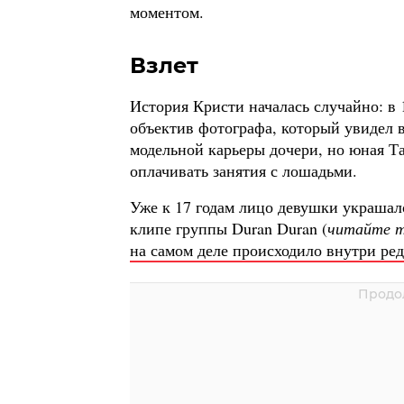
моментом.
Взлет
История Кристи началась случайно: в 1
объектив фотографа, который увидел 
модельной карьеры дочери, но юная Та
оплачивать занятия с лошадьми.
Уже к 17 годам лицо девушки украшало
клипе группы Duran Duran (
читайте 
на самом деле происходило внутри ре