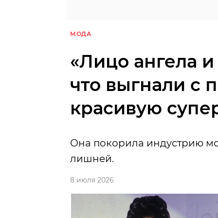
МОДА
«Лицо ангела и 
что выгнали с 
красивую супе
Она покорила индустрию мо
лишней.
8 июля 2026