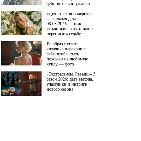
действительно ужасает
«День трех восьмерок»:
зеркальная дата
08.08.2026 — пик
«Львиных врат» и шанс
переписать судьбу
Ее образ пугает:
китаянка перекроила
себя, чтобы стать
похожей на любимую
куклу — фото
«Экстрасенсы. Реванш» 3
сезон 2026: дата выхода,
участники и интриги
нового сезона