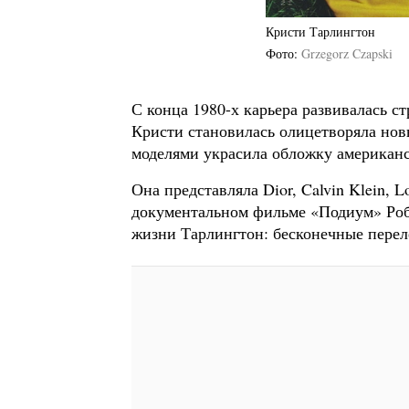
Кристи Тарлингтон
Фото
Grzegorz Czapski
С конца 1980-х карьера развивалась с
Кристи становилась олицетворяла новы
моделями украсила обложку американс
Она представляла Dior, Calvin Klein, L
документальном фильме «Подиум» Робе
жизни Тарлингтон: бесконечные перел