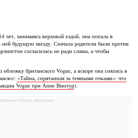
4 лет, занимаясь верховой ездой, она попала в
в ней будущую звезду. Сначала родители были против
рлингтон согласилась не ради славы, а чтобы
 обложку британского Vogue, а вскоре она снялась в
также:
«Тайна, спрятанная за темными очками»: что
дакции Vogue при Анне Винтур
).