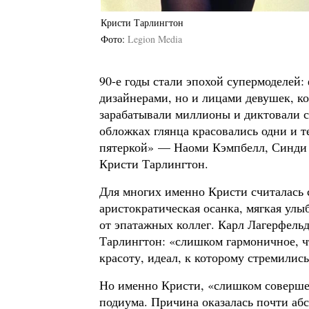
Кристи Тарлингтон
Фото
Legion Media
90-е годы стали эпохой супермоделей
дизайнерами, но и лицами девушек, к
зарабатывали миллионы и диктовали 
обложках глянца красовались одни и 
пятеркой» — Наоми Кэмпбелл, Синди 
Кристи Тарлингтон.
Для многих именно Кристи считалась с
аристократическая осанка, мягкая улы
от эпатажных коллег. Карл Лагерфельд
Тарлингтон: «слишком гармоничное, ч
красоту, идеал, к которому стремилис
Но именно Кристи, «слишком совершен
подиума. Причина оказалась почти аб