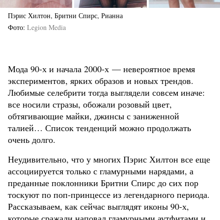
Пэрис Хилтон, Бритни Спирс, Рианна
Фото
Legion Media
Мода 90-х и начала 2000-х — невероятное время
экспериментов, ярких образов и новых трендов.
Любимые селебрити тогда выглядели совсем иначе:
все носили стразы, обожали розовый цвет,
обтягивающие майки, джинсы с заниженной
талией… Список тенденций можно продолжать
очень долго.
Неудивительно, что у многих Пэрис Хилтон все еще
ассоциируется только с гламурными нарядами, а
преданные поклонники Бритни Спирс до сих пор
тоскуют по поп-принцессе из легендарного периода.
Рассказываем, как сейчас выглядят иконы 90-х,
которые сражали наповал гламурными аутфитами и