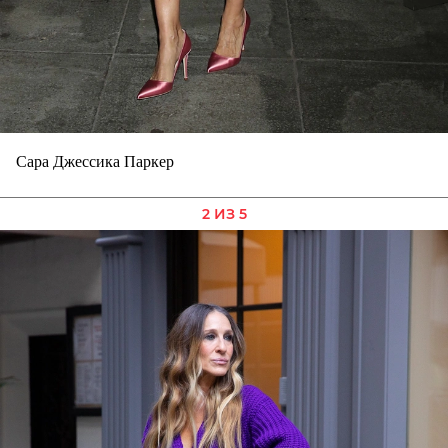
Сара Джессика Паркер
2 ИЗ 5