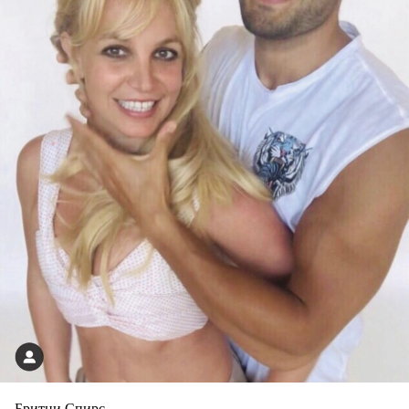
Бритни Спирс