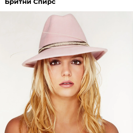
Бритни Спирс