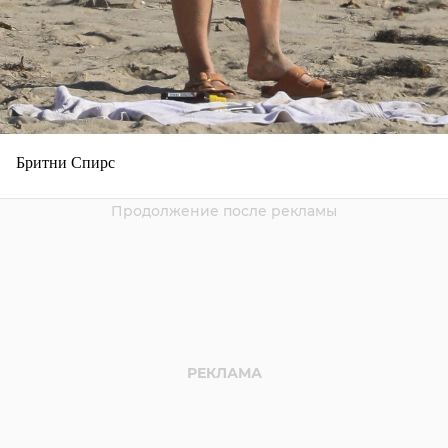
Бритни Спирс