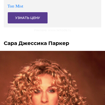
Топ Mist
УЗНАТЬ ЦЕНУ
Реклама. www.lamoda.ru
Сара Джессика Паркер