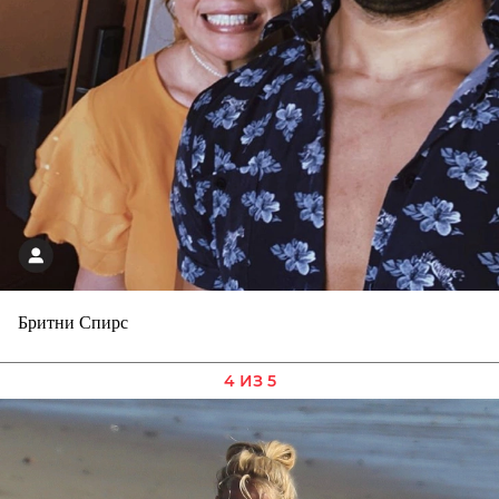
Бритни Спирс
4 ИЗ 5