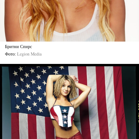
Бритни Спирс
Фото
Legion Media