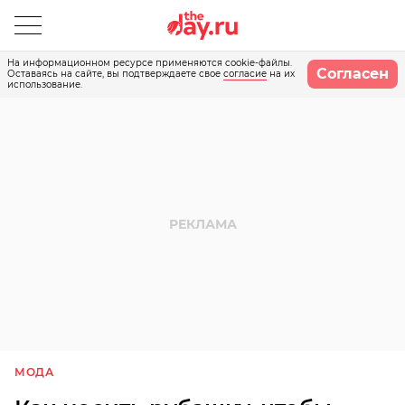
На информационном ресурсе применяются cookie-файлы.
Согласен
Оставаясь на сайте, вы подтверждаете свое
согласие
на их
использование.
МОДА