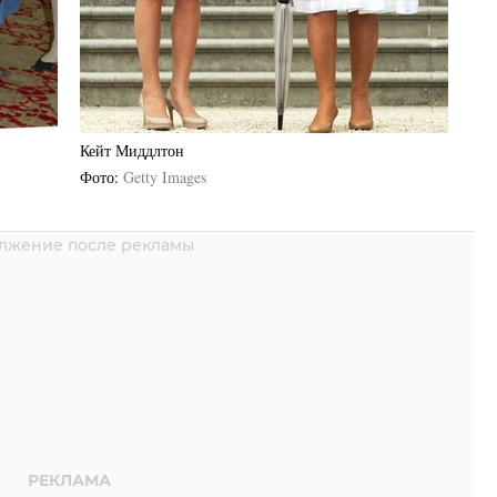
Кейт Миддлтон
Фото
Getty Images