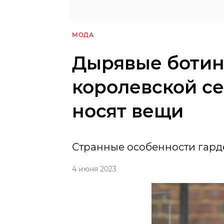
МОДА
Дырявые ботин
королевской се
носят вещи
Странные особенности гард
4 июня 2023