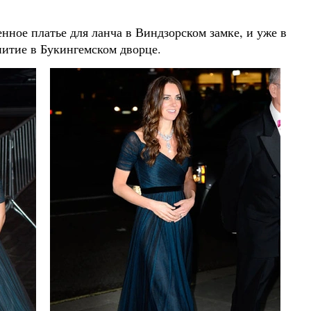
енное платье для ланча в Виндзорском замке, и уже в
епитие в Букингемском дворце.