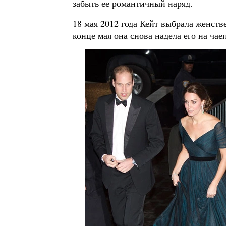
забыть ее романтичный наряд.
18 мая 2012 года Кейт выбрала женств
конце мая она снова надела его на ча