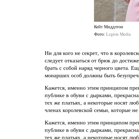
Кейт Миддлтон
Фото
Legion Media
Ни для кого не секрет, что в королевс
следует отказаться от брюк до достиж
брать с собой наряд черного цвета. 
монарших особ должны быть безупре
Кажется, именно этим принципом пре
публике в обуви с дырками, прекрасна
тех же платьях, а некоторые носят лю
членах королевской семьи, которые не 
Кажется, именно этим принципом пре
публике в обуви с дырками, прекрасна
тех же платьях, а некоторые носят лю