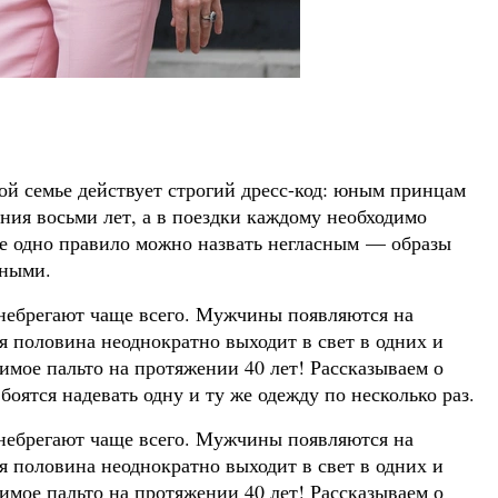
кой семье действует строгий дресс-код: юным принцам
ения восьми лет, а в поездки каждому необходимо
Еще одно правило можно назвать негласным — образы
чными.
небрегают чаще всего. Мужчины появляются на
я половина неоднократно выходит в свет в одних и
бимое пальто на протяжении 40 лет! Рассказываем о
боятся надевать одну и ту же одежду по несколько раз.
небрегают чаще всего. Мужчины появляются на
я половина неоднократно выходит в свет в одних и
бимое пальто на протяжении 40 лет! Рассказываем о