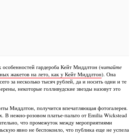
х особенностей гардероба Кейт Миддлтон (
читайте
ьных жакетов на лето, как у Кейт Миддлтон
). Она
сего за несколько тысяч рублей, да и носить одни и те
верены, некоторые голливудские звезды назовут это
иты Миддлтон, получится впечатляющая фотогалерея.
х. В нежно-розовом платье-пальто от Emilia Wickstead
ательно, что промежуток между мероприятиями
ьскую явно не беспокоило, что публика еще не успела