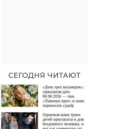
СЕГОДНЯ ЧИТАЮТ
«День трех восьмерок»:
зеркальная дата
08.08.2026 — пик
«Львиных врат» и шанс
переписать судьбу
Одинокая мама троих
детей пригласила в дом
бездомного человека, и
вот как изменилась их