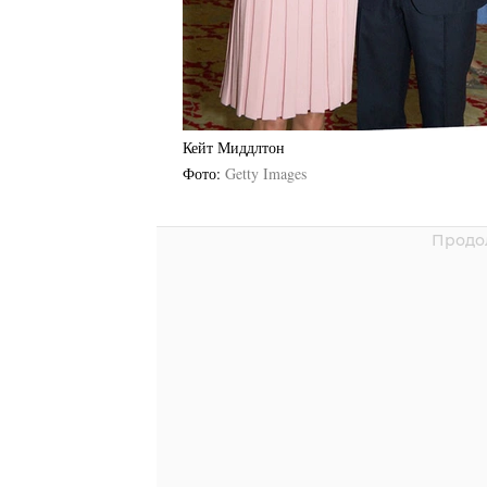
Кейт Миддлтон
Фото
Getty Images