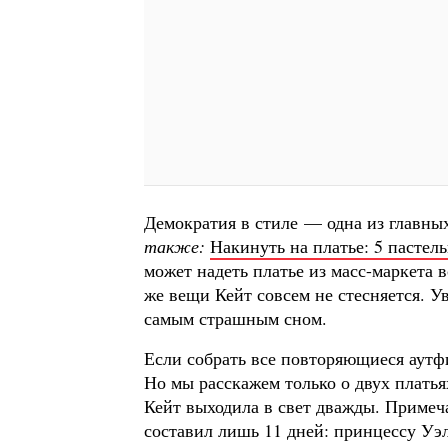
Демократия в стиле — одна из главны
также:
Накинуть на платье: 5 пастел
может надеть платье из масс-маркета в
же вещи Кейт совсем не стесняется. У
самым страшным сном.
Если собрать все повторяющиеся аутф
Но мы расскажем только о двух платья
Кейт выходила в свет дважды. Примеч
составил лишь 11 дней: принцессу Уэл