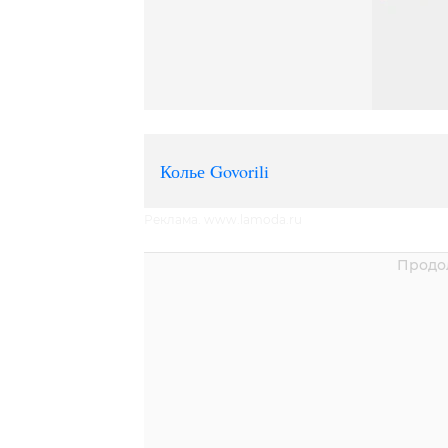
Колье Govorili
Реклама. www.lamoda.ru