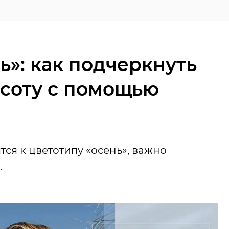
ь»: как подчеркнуть
соту с помощью
ся к цветотипу «осень», важно
.