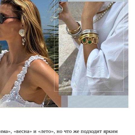
ма», «весна» и «лето», но что же подходит ярким