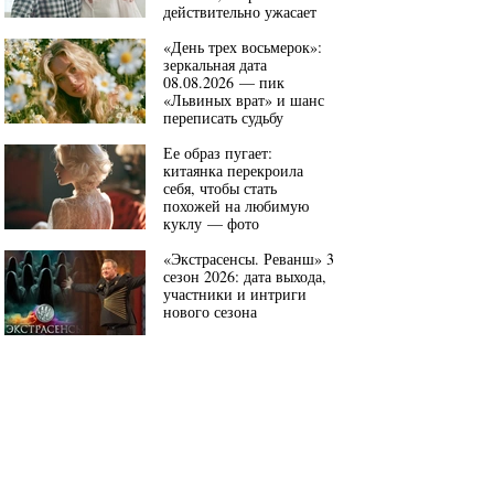
действительно ужасает
«День трех восьмерок»:
зеркальная дата
08.08.2026 — пик
«Львиных врат» и шанс
переписать судьбу
Ее образ пугает:
китаянка перекроила
себя, чтобы стать
похожей на любимую
куклу — фото
«Экстрасенсы. Реванш» 3
сезон 2026: дата выхода,
участники и интриги
нового сезона