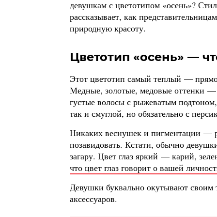
девушкам с цветотипом «осень»? Ст
рассказывает, как представительница
природную красоту.
Цветотип «осень» — чт
Этот цветотип самый теплый — прямо к
Медные, золотые, медовые оттенки — 
густые волосы с рыжеватым подтоном,
так и смуглой, но обязательно с перс
Никаких веснушек и пигментации — р
позавидовать. Кстати, обычно девушк
загару. Цвет глаз яркий — карий, зел
что цвет глаз говорит о вашей личнос
Девушки буквально окутывают своим т
аксессуаров.