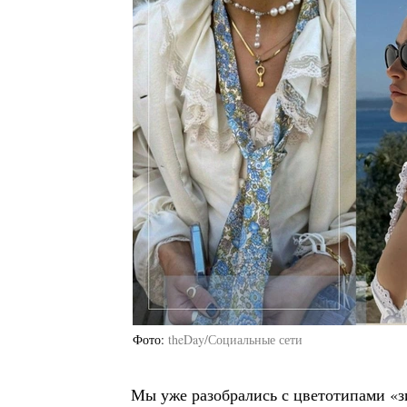
Фото
theDay/Социальные сети
Мы уже разобрались с цветотипами «зи