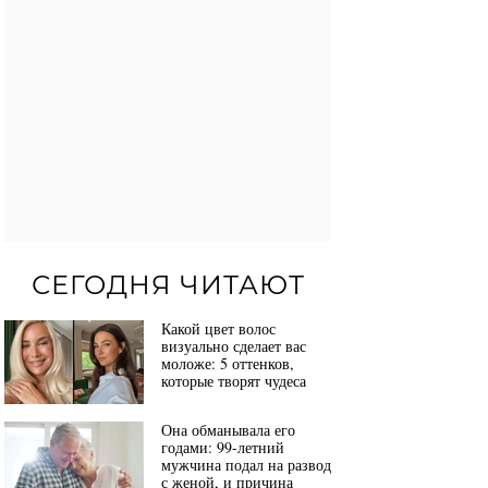
СЕГОДНЯ ЧИТАЮТ
Какой цвет волос
визуально сделает вас
моложе: 5 оттенков,
которые творят чудеса
Она обманывала его
годами: 99-летний
мужчина подал на развод
с женой, и причина