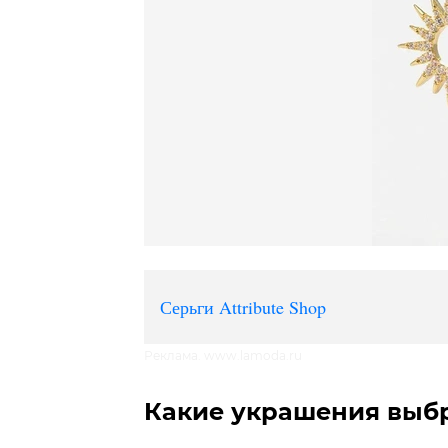
Серьги Attribute Shop
Реклама. www.lamoda.ru
Какие украшения выбр