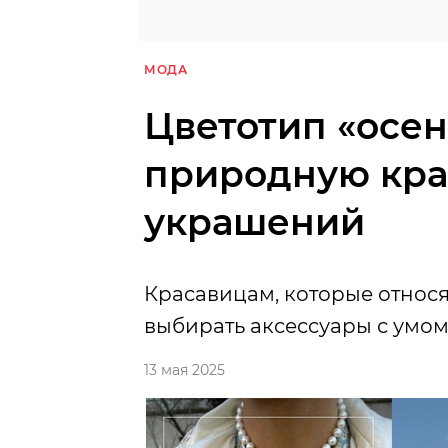
МОДА
Цветотип «осен
природную кра
украшений
Красавицам, которые относят
выбирать аксессуары с умом
13 мая 2025