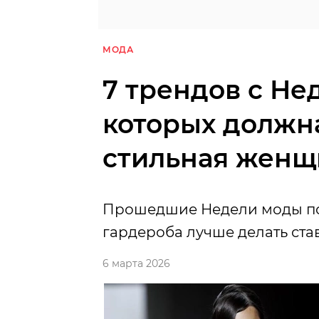
МОДА
7 трендов с Не
которых должн
стильная женщ
Прошедшие Недели моды по
гардероба лучше делать ста
6 марта 2026