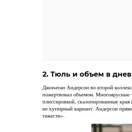
2. Тюль и объем в дне
Джонатан Андерсон во второй коллекци
пожертвовал объемом. Многоярусные 
плиссировкой, скалопированные края 
не кутюрный вариант. Андерсон прямо
тяжести».