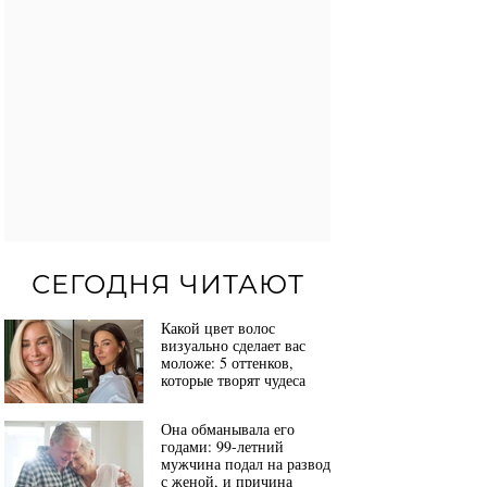
СЕГОДНЯ ЧИТАЮТ
Какой цвет волос
визуально сделает вас
моложе: 5 оттенков,
которые творят чудеса
Она обманывала его
годами: 99-летний
мужчина подал на развод
с женой, и причина