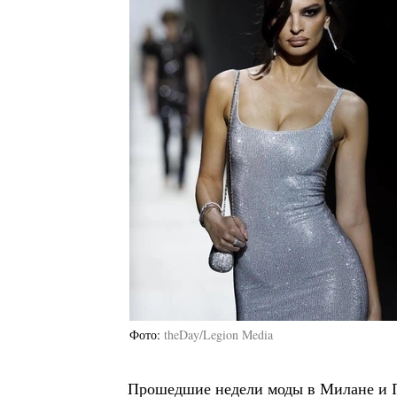
Фото
theDay/Legion Media
Прошедшие недели моды в Милане и П