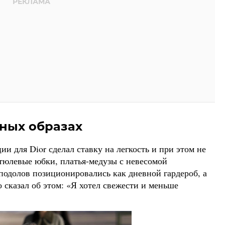
вных образах
и для Dior сделал ставку на легкость и при этом не
тюлевые юбки, платья-медузы с невесомой
подолов позиционировались как дневной гардероб, а
 сказал об этом: «Я хотел свежести и меньше