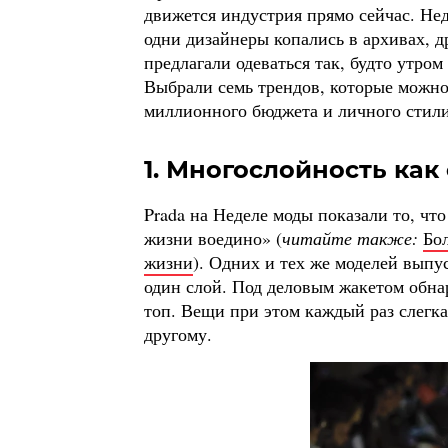
движется индустрия прямо сейчас. Нед
одни дизайнеры копались в архивах, д
предлагали одеваться так, будто утро
Выбрали семь трендов, которые можно
миллионного бюджета и личного стили
1. Многослойность как
Prada на Неделе моды показали то, чт
жизни воедино» (
читайте также:
Бо
жизни
). Одних и тех же моделей выпу
один слой. Под деловым жакетом обна
топ. Вещи при этом каждый раз слегка
другому.