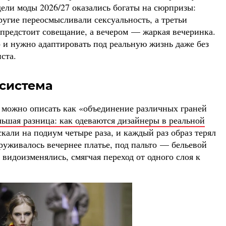
ели моды 2026/27 оказались богаты на сюрпризы:
ругие переосмысливали сексуальность, а третьи
м предстоит совещание, а вечером — жаркая вечеринка.
 и нужно адаптировать под реальную жизнь даже без
ста.
 система
о можно описать как «объединение различных граней
льшая разница: как одеваются дизайнеры в реальной
скали на подиум четыре раза, и каждый раз образ терял
руживалось вечернее платье, под пальто — бельевой
 видоизменялись, смягчая переход от одного слоя к