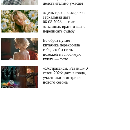
действительно ужасает
«День трех восьмерок»:
зеркальная дата
08.08.2026 — пик
«Львиных врат» и шанс
переписать судьбу
Ее образ пугает:
китаянка перекроила
себя, чтобы стать
похожей на любимую
куклу — фото
«Экстрасенсы. Реванш» 3
сезон 2026: дата выхода,
участники и интриги
нового сезона