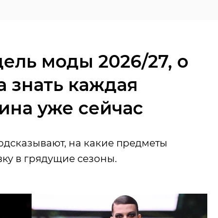
дель моды 2026/27, о
а знать каждая
ина уже сейчас
дсказывают, на какие предметы
вку в грядущие сезоны.