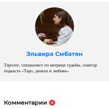
Эльвира Смбатян
Таролог, специалист по матрице судьбы, соавтор
подкаста «Таро, деньги и любовь»
Комментарии
0