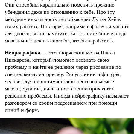
Они способны кардинально поменять прежние
убеждения даже по отношению к себе. Про эту
методику емко и доступно объясняет Луиза Хей в
своих работах. Повторяя, например, фразу «я магнит
для денег», вы не заметите, как станете богаче, ведь
мозг начнет искать способы, чтобы заработать.
Нейрографика
— это творческий метод Павла
Пискарева, который помогает осознать свою
проблему и найти ее решение через рисование по
специальному алгоритму. Рисуя линии и фигуры,
человек лучше понимает свои неосознаваемые
мысли, чувства, идеи и постепенно приходит к
решению проблемы. Иногда нейрографику называют
разговором со своим подсознанием при помощи
линий и форм.