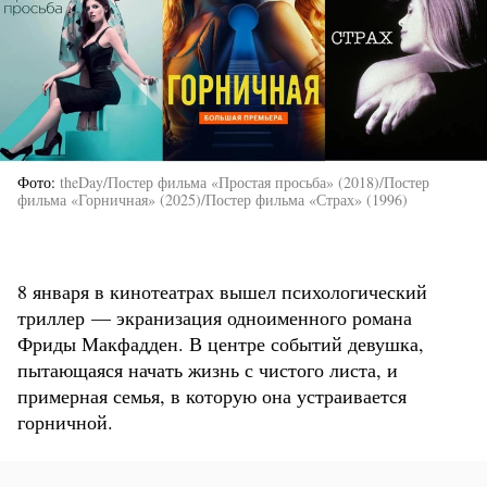
Фото
theDay/Постер фильма «Простая просьба» (2018)/Постер
фильма «Горничная» (2025)/Постер фильма «Страх» (1996)
8 января в кинотеатрах вышел психологический
триллер — экранизация одноименного романа
Фриды Макфадден. В центре событий девушка,
пытающаяся начать жизнь с чистого листа, и
примерная семья, в которую она устраивается
горничной.