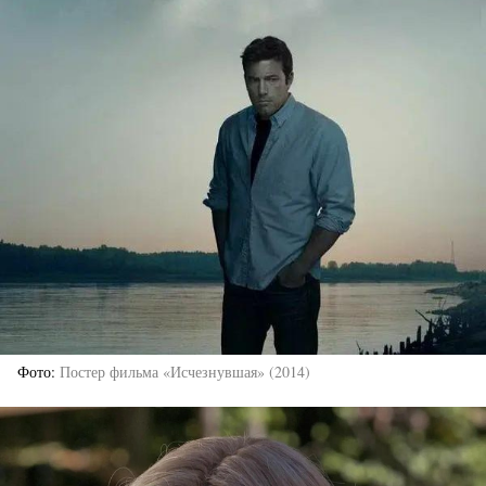
Фото
Постер фильма «Исчезнувшая» (2014)