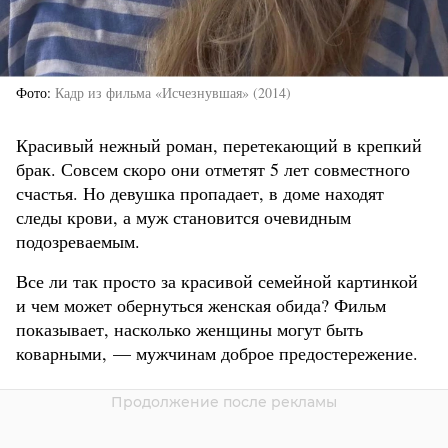
Фото
Кадр из фильма «Исчезнувшая» (2014)
Красивый нежный роман, перетекающий в крепкий
брак. Совсем скоро они отметят 5 лет совместного
счастья. Но девушка пропадает, в доме находят
следы крови, а муж становится очевидным
подозреваемым.
Все ли так просто за красивой семейной картинкой
и чем может обернуться женская обида? Фильм
показывает, насколько женщины могут быть
коварными, — мужчинам доброе предостережение.