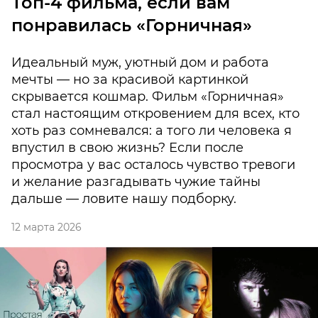
Топ-4 фильма, если вам
понравилась «Горничная»
Идеальный муж, уютный дом и работа
мечты — но за красивой картинкой
скрывается кошмар. Фильм «Горничная»
стал настоящим откровением для всех, кто
хоть раз сомневался: а того ли человека я
впустил в свою жизнь? Если после
просмотра у вас осталось чувство тревоги
и желание разгадывать чужие тайны
дальше — ловите нашу подборку.
12 марта 2026