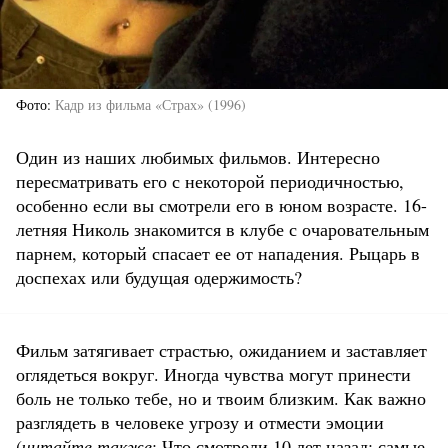
Фото
Кадр из фильма «Страх» (1996)
Один из наших любимых фильмов. Интересно
пересматривать его с некоторой периодичностью,
особенно если вы смотрели его в юном возрасте. 16-
летняя Николь знакомится в клубе с очаровательным
парнем, который спасает ее от нападения. Рыцарь в
доспехах или будущая одержимость?
Фильм затягивает страстью, ожиданием и заставляет
оглядеться вокруг. Иногда чувства могут принести
боль не только тебе, но и твоим близким. Как важно
разглядеть в человеке угрозу и отмести эмоции
(
читайте также
:
Что смотрели 10 лет назад: самые