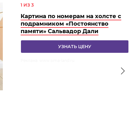
1 ИЗ 3
Картина по номерам на холсте с
подрамником «Постоянство
памяти» Сальвадор Дали
УЗНАТЬ ЦЕНУ
Реклама. www.sima-land.ru