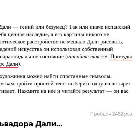
 Дали — гений или безумец? Так или иначе испанский
бя ценное наследие, а его картины никого не
отическое расстройство не мешало Дали рисовать,
ведений искусства он использовал собственный
параноидальное состояние (
читайте также
:
Причуды
ре Дали
).
 художника можно найти спрятанные символы,
м вам пройти простой тест: выберите одну из четырех
гивает. Нажмите на нее и читайте результат — он вас
Пройден 2482 раз
львадора Дали…