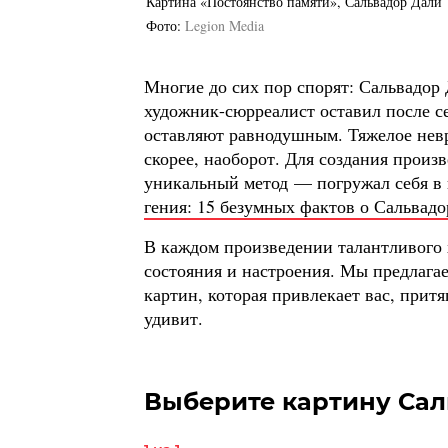
Картина «Постоянство памяти», Сальвадор Дали
Фото
Legion Media
Многие до сих пор спорят: Сальвадор
художник-сюрреалист оставил после се
оставляют равнодушным. Тяжелое невр
скорее, наоборот. Для создания произ
уникальный метод — погружал себя в 
гения: 15 безумных фактов о Сальвадо
В каждом произведении талантливого
состояния и настроения. Мы предлагае
картин, которая привлекает вас, притя
удивит.
Выберите картину Са