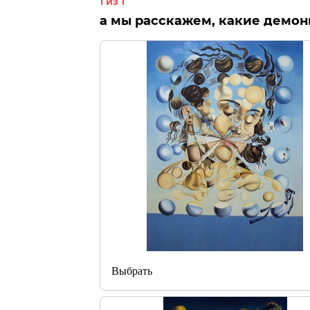
1 из 1
а мы расскажем, какие демон
Выбрать