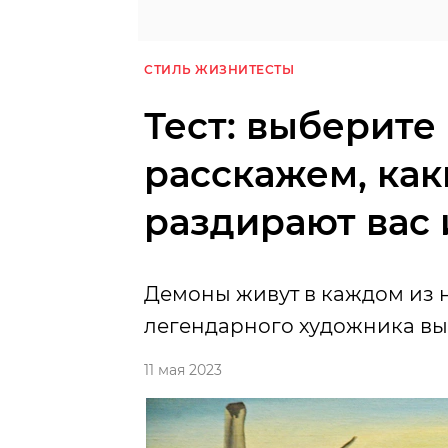
СТИЛЬ ЖИЗНИ
ТЕСТЫ
Тест: выберите
расскажем, ка
раздирают вас 
Демоны живут в каждом из н
легендарного художника вы 
11 мая 2023