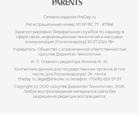
Сетевое издание theDay.ru
Регистрационный номер ЭЛ № ФС 77 - 87966
Зарегистрировано Федеральной службой по надзору в
сфере связи, информационных технологий и массовых
коммуникаций (Роскомнадзор) 30.07.2024 18+
Учредитель: Общество с ограниченной ответственностью
«Шкулёв Диджитал Технологии»
И. О. главного редактора Ионина Ю. Ю.
Контактные данные для государственных органов (в том
числе, для Роскомнадзора): Эл. почта:
theday.ru_legal@shkulev.ru телефон: +7(495) 633-57-57
Copyright (с) ООО «Шкулёв Диджитал Технологии», 2026.
Любое воспроизведение материалов сайта без
разрешения редакции воспрещается.