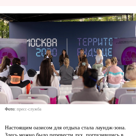
Фото
пресс-служба
Настоящим оазисом для отдыха стала лаундж-зона.
Здесь можно было перевести дух, погрузившись в