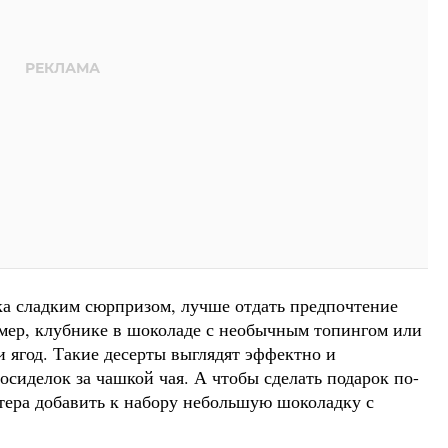
ека сладким сюрпризом, лучше отдать предпочтение
мер, клубнике в шоколаде с необычным топингом или
и ягод. Такие десерты выглядят эффектно и
сиделок за чашкой чая. А чтобы сделать подарок по-
тера добавить к набору небольшую шоколадку с