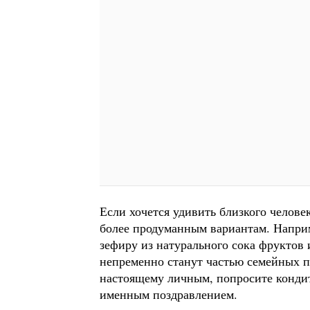
Если хочется удивить близкого челов
более продуманным вариантам. Напри
зефиру из натурального сока фруктов 
непременно станут частью семейных по
настоящему личным, попросите конди
именным поздравлением.