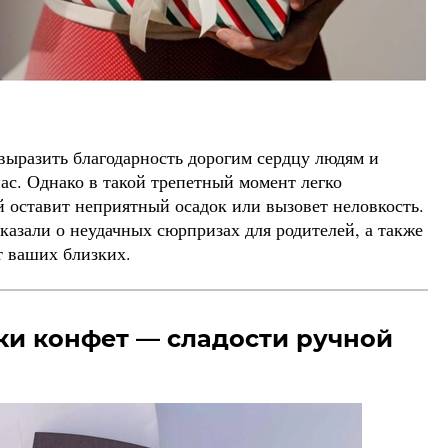
выразить благодарность дорогим сердцу людям и
нас. Однако в такой трепетный момент легко
й оставит неприятный осадок или вызовет неловкость.
казали о неудачных сюрпризах для родителей, а также
т ваших близких.
ки конфет — сладости ручной