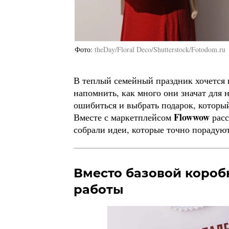
Фото
theDay/Floral Deco/Shutterstock/Fotodom.ru
В теплый семейный праздник хочется 
напомнить, как много они значат для 
ошибиться и выбрать подарок, которы
Flowwow
Вместе с маркетплейсом
расс
собрали идеи, которые точно порадую
Вместо базовой короб
работы