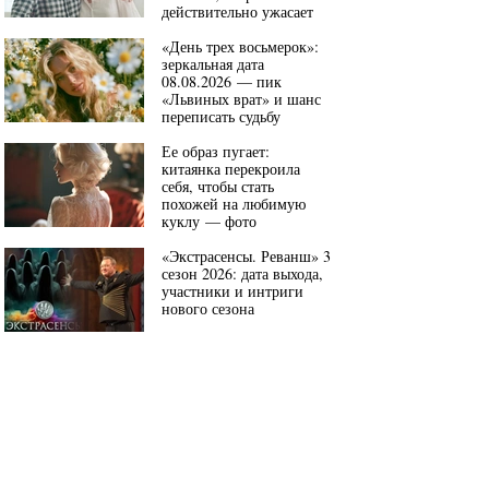
действительно ужасает
«День трех восьмерок»:
зеркальная дата
08.08.2026 — пик
«Львиных врат» и шанс
переписать судьбу
Ее образ пугает:
китаянка перекроила
себя, чтобы стать
похожей на любимую
куклу — фото
«Экстрасенсы. Реванш» 3
сезон 2026: дата выхода,
участники и интриги
нового сезона