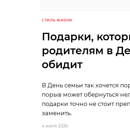
СТИЛЬ ЖИЗНИ
Подарки, котор
родителям в Де
обидит
В День семьи так хочется п
порыв может обернуться нел
подарки точно не стоит преп
заменить.
4 июля 2026