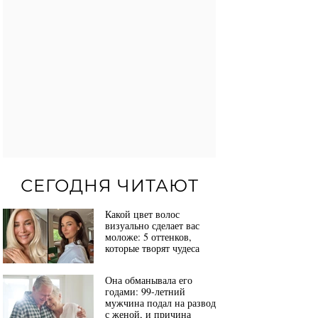
СЕГОДНЯ ЧИТАЮТ
Какой цвет волос
визуально сделает вас
моложе: 5 оттенков,
которые творят чудеса
Она обманывала его
годами: 99-летний
мужчина подал на развод
с женой, и причина