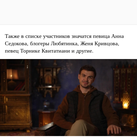
Также в списке участников значатся певица Анна
Седокова, блогеры Любятинка, Женя Кривцова,
певец Торнике Квитатиани и другие.