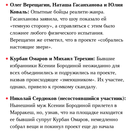
Олег Верещагин, Наташа Гасанханова и Юлия
Коваль:
Опытные бойцы реалити-жанра.
Гасанханова заявила, что шоу показало ей
«темную сторону», а справляться с этим было
сложнее любого физического испытания.
Верещагин же отметил, что в проекте «собрались
настоящие звери».
Курбан Омаров и Михаил Терехин:
Бывшие
избранники Ксении Бородиной неожиданно для
всех объединились и подружились на проекте,
назвав происходящее «змеюшником». Их участие,
однако, привело к громкому скандалу.
Николай Сердюков (несостоявшийся участник):
Нынешний муж Ксении Бородиной прилетел в
Марракеш, но, узнав, что на площадке находится
ее бывший супруг Курбан Омаров, немедленно
собрал вещи и покинул проект еще до начала