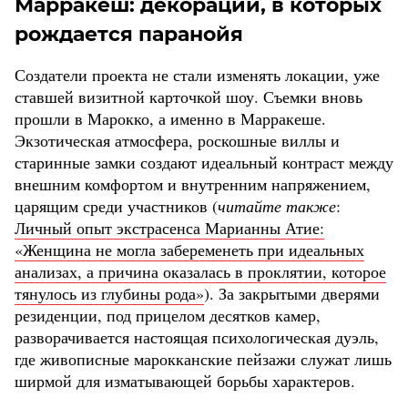
Марракеш: декорации, в которых
рождается паранойя
Создатели проекта не стали изменять локации, уже
ставшей визитной карточкой шоу. Съемки вновь
прошли в Марокко, а именно в Марракеше.
Экзотическая атмосфера, роскошные виллы и
старинные замки создают идеальный контраст между
внешним комфортом и внутренним напряжением,
царящим среди участников (
читайте также
:
Личный опыт экстрасенса Марианны Атие:
«Женщина не могла забеременеть при идеальных
анализах, а причина оказалась в проклятии, которое
тянулось из глубины рода»
). За закрытыми дверями
резиденции, под прицелом десятков камер,
разворачивается настоящая психологическая дуэль,
где живописные марокканские пейзажи служат лишь
ширмой для изматывающей борьбы характеров.