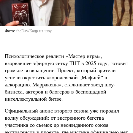
Фото
theDay/Кадр из шоу
Психологическое реалити «Мастер игры»,
взорвавшее эфирную сетку ТНТ в 2025 году, готовит
громкое возвращение. Проект, который зрители
успели окрестить «королевской „Мафией“ в
декорациях Марракеша», сталкивает звезд шоу-
бизнеса, актеров и блогеров в беспощадной
интеллектуальной битве.
Официальный анонс второго сезона уже породил
волну обсуждений: от экстренного бегства
участника со съемок до неожиданного союза
экстрасенсов в проекте, где мистике официально нет