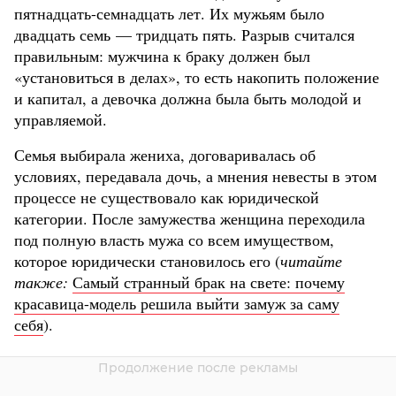
пятнадцать-семнадцать лет. Их мужьям было
двадцать семь — тридцать пять. Разрыв считался
правильным: мужчина к браку должен был
«установиться в делах», то есть накопить положение
и капитал, а девочка должна была быть молодой и
управляемой.
Семья выбирала жениха, договаривалась об
условиях, передавала дочь, а мнения невесты в этом
процессе не существовало как юридической
категории. После замужества женщина переходила
под полную власть мужа со всем имуществом,
которое юридически становилось его (
читайте
также:
Самый странный брак на свете: почему
красавица-модель решила выйти замуж за саму
себя
).