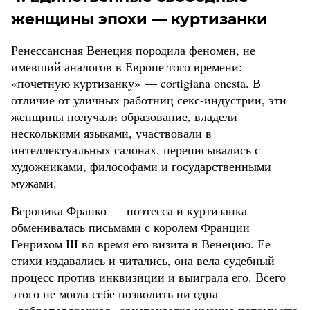
женщины эпохи — куртизанки
Ренессансная Венеция породила феномен, не
имевший аналогов в Европе того времени:
«почетную куртизанку» — cortigiana onesta. В
отличие от уличных работниц секс-индустрии, эти
женщины получали образование, владели
несколькими языками, участвовали в
интеллектуальных салонах, переписывались с
художниками, философами и государственными
мужами.
Вероника Франко — поэтесса и куртизанка —
обменивалась письмами с королем Франции
Генрихом III во время его визита в Венецию. Ее
стихи издавались и читались, она вела судебный
процесс против инквизиции и выиграла его. Всего
этого не могла себе позволить ни одна