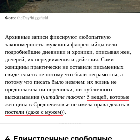
Фото
theDay/higgsfield
Архивные записи фиксируют любопытную
закономерность: мужчины-флорентийцы вели
подробнейшие дневники и хроники, описывая жен,
дочерей, их передвижения и действия. Сами
женщины практически не оставили письменных
свидетельств не потому что были неграмотны, а
потому что писать было незачем: их жизнь не
предполагала ни переписки, ни публичного
высказывания (
читайте также:
5 вещей, которые
женщина в Средневековье не имела права делать в
постели (даже с мужем)
).
4. Единственные свободные