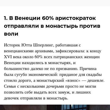
1. В Венеции 60% аристократок
отправляли в монастырь против
воли
Историк Ютта Шперлинг, работавшая с
венецианскими архивами, зафиксировала: к концу
XVI века около 60% всех патрицианских женщин
Венеции находились в монастырях, и
большинство далеко не по призванию. Причина
была сугубо экономической: приданое для свадьбы
стоило дорого, а монастырский «взнос» — дешевле.
Семьи с несколькими дочерьми просто не могли
позволить себе выдать всех замуж, и лишних
девочек отправляли в монастырь.