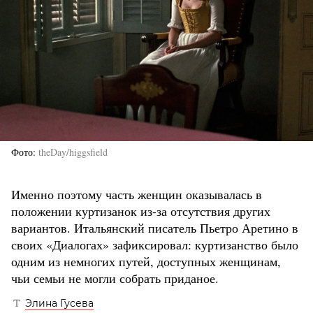
Фото
theDay/higgsfield
Именно поэтому часть женщин оказывалась в
положении куртизанок из-за отсутствия других
вариантов. Итальянский писатель Пьетро Аретино в
своих «Диалогах» зафиксировал: куртизанство было
одним из немногих путей, доступных женщинам,
чьи семьи не могли собрать приданое.
Элина Гусева