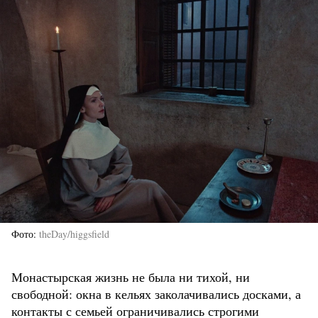
Фото
theDay/higgsfield
Монастырская жизнь не была ни тихой, ни
свободной: окна в кельях заколачивались досками, а
контакты с семьей ограничивались строгими