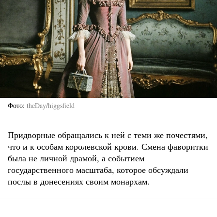
Фото
theDay/higgsfield
Придворные обращались к ней с теми же почестями,
что и к особам королевской крови. Смена фаворитки
была не личной драмой, а событием
государственного масштаба, которое обсуждали
послы в донесениях своим монархам.