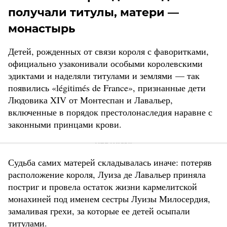
получали титулы, матери —
монастырь
Детей, рожденных от связи короля с фаворитками,
официально узаконивали особыми королевскими
эдиктами и наделяли титулами и землями — так
появились «légitimés de France», признанные дети
Людовика XIV от Монтеспан и Лавальер,
включенные в порядок престолонаследия наравне с
законными принцами крови.
Судьба самих матерей складывалась иначе: потеряв
расположение короля, Луиза де Лавальер приняла
постриг и провела остаток жизни кармелитской
монахиней под именем сестры Луизы Милосердия,
замаливая грехи, за которые ее детей осыпали
титулами.