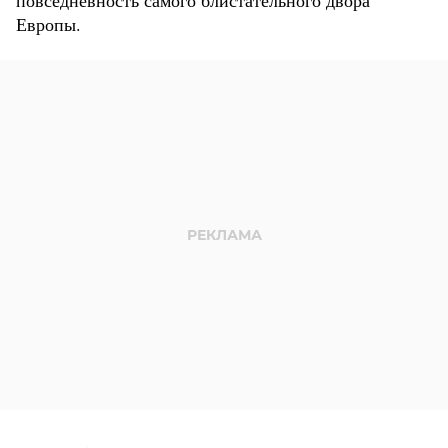
повседневность самого блистательного двора
Европы.