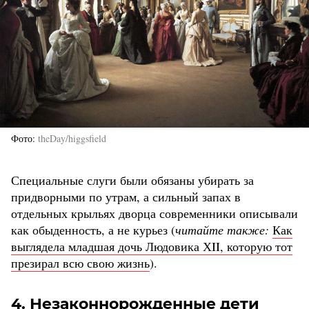
Фото
theDay/higgsfield
Специальные слуги были обязаны убирать за
придворными по утрам, а сильный запах в
отдельных крыльях дворца современники описывали
как обыденность, а не курьез (
читайте также:
Как
выглядела младшая дочь Людовика ХII, которую тот
презирал всю свою жизнь
).
4. Незаконнорожденные дети