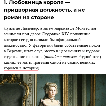
1. Любовница короля —
придворная должность, а не
роман на стороне
Луиза де Лавальер, а затем маркиза де Монтеспан
занимали при дворе Людовика XIV положение,
которое сегодня назвали бы официальной
должностью. У фаворитки были собственные покои
в Версале, штат слуг, место в церемониях и годовое
содержание из казны (
читайте также:
Родной отец
казнил ее мать: трагедия одной из самых великих
королев в истории
).