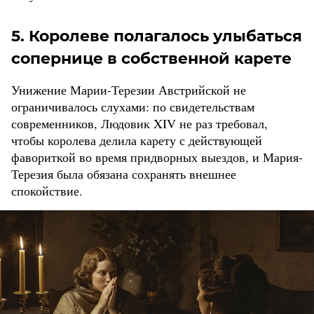
5. Королеве полагалось улыбаться
сопернице в собственной карете
Унижение Марии-Терезии Австрийской не
ограничивалось слухами: по свидетельствам
современников, Людовик XIV не раз требовал,
чтобы королева делила карету с действующей
фавориткой во время придворных выездов, и Мария-
Терезия была обязана сохранять внешнее
спокойствие.