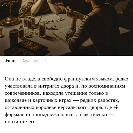
Фото
theDay/higgsfield
Она не владела свободно французским языком, редко
участвовала в интригах двора и, по воспоминаниям
современников, находила утешение только в
шоколаде и карточных играх — редких радостях,
оставленных королеве версальского двора, где ей
формально принадлежало все, а фактически —
почти ничего.