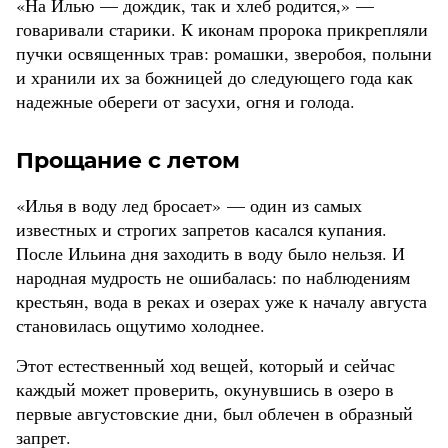
«На Илью — дождик, так и хлеб родится,» —
говаривали старики. К иконам пророка прикрепляли
пучки освященных трав: ромашки, зверобоя, полыни
и хранили их за божницей до следующего года как
надежные обереги от засухи, огня и голода.
Прощание с летом
«Илья в воду лед бросает» — один из самых
известных и строгих запретов касался купания.
После Ильина дня заходить в воду было нельзя. И
народная мудрость не ошибалась: по наблюдениям
крестьян, вода в реках и озерах уже к началу августа
становилась ощутимо холоднее.
Этот естественный ход вещей, который и сейчас
каждый может проверить, окунувшись в озеро в
первые августовские дни, был облечен в образный
запрет.