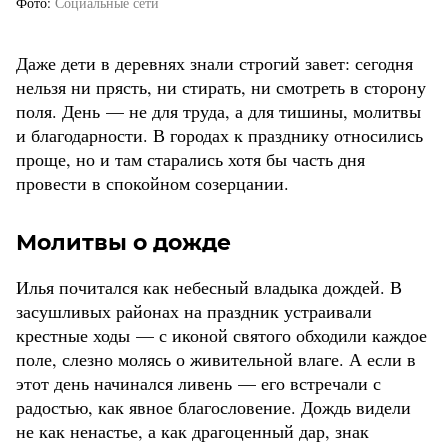
Фото
Социальные сети
Даже дети в деревнях знали строгий завет: сегодня
нельзя ни прясть, ни стирать, ни смотреть в сторону
поля. День — не для труда, а для тишины, молитвы
и благодарности. В городах к празднику относились
проще, но и там старались хотя бы часть дня
провести в спокойном созерцании.
Молитвы о дожде
Илья почитался как небесный владыка дождей. В
засушливых районах на праздник устраивали
крестные ходы — с иконой святого обходили каждое
поле, слезно молясь о живительной влаге. А если в
этот день начинался ливень — его встречали с
радостью, как явное благословение. Дождь видели
не как ненастье, а как драгоценный дар, знак