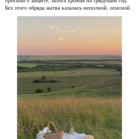
просьбы о защите, залога урожая на грядущий год.
Без этого обряда жатва казалась неполной, опасной.