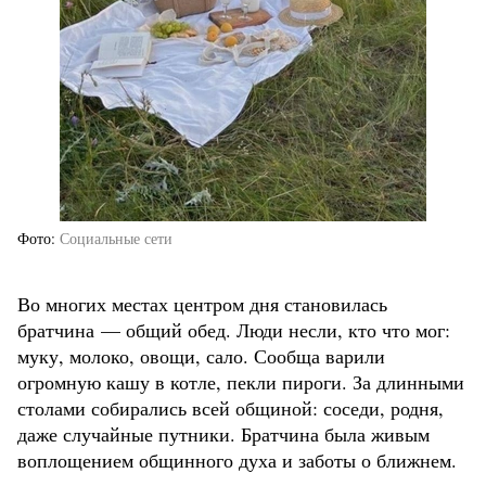
Фото
Социальные сети
Во многих местах центром дня становилась
братчина — общий обед. Люди несли, кто что мог:
муку, молоко, овощи, сало. Сообща варили
огромную кашу в котле, пекли пироги. За длинными
столами собирались всей общиной: соседи, родня,
даже случайные путники. Братчина была живым
воплощением общинного духа и заботы о ближнем.