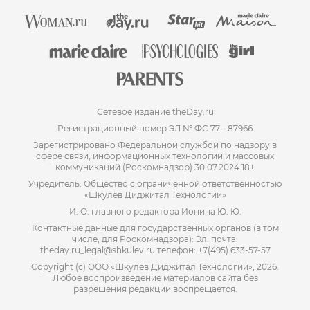
Сетевое издание theDay.ru
Регистрационный номер ЭЛ № ФС 77 - 87966
Зарегистрировано Федеральной службой по надзору в
сфере связи, информационных технологий и массовых
коммуникаций (Роскомнадзор) 30.07.2024 18+
Учредитель: Общество с ограниченной ответственностью
«Шкулёв Диджитал Технологии»
И. О. главного редактора Ионина Ю. Ю.
Контактные данные для государственных органов (в том
числе, для Роскомнадзора): Эл. почта:
theday.ru_legal@shkulev.ru телефон: +7(495) 633-57-57
Copyright (с) ООО «Шкулёв Диджитал Технологии», 2026.
Любое воспроизведение материалов сайта без
разрешения редакции воспрещается.