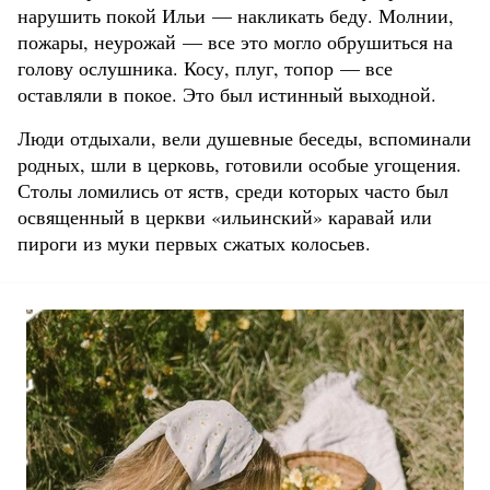
нарушить покой Ильи — накликать беду. Молнии,
пожары, неурожай — все это могло обрушиться на
голову ослушника. Косу, плуг, топор — все
оставляли в покое. Это был истинный выходной.
Люди отдыхали, вели душевные беседы, вспоминали
родных, шли в церковь, готовили особые угощения.
Столы ломились от яств, среди которых часто был
освященный в церкви «ильинский» каравай или
пироги из муки первых сжатых колосьев.