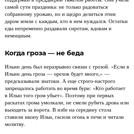
самой сути праздника: не только радоваться
собранному урожаю, но и щедро делиться этим
даром земли с каждым, кто в нем нуждался. Остатки
еды непременно раздавали сиротам, вдовам и
немощным.
Когда гроза — не беда
Ильин день был неразрывно связан с грозой. «Если в
Ильин день гроза — орехов будет много,» —
предсказывали знатоки. А еще строго-настрого
запрещалось работать во время бури: «Кто работает
в Илью того гром убьет». Поэтому при первых
раскатах грома умолкали, не смели рубить дрова или
выходить за ворота. В избе на середину стола
ставили икону Ильи, гасили огонь в печи и читали
молитву.