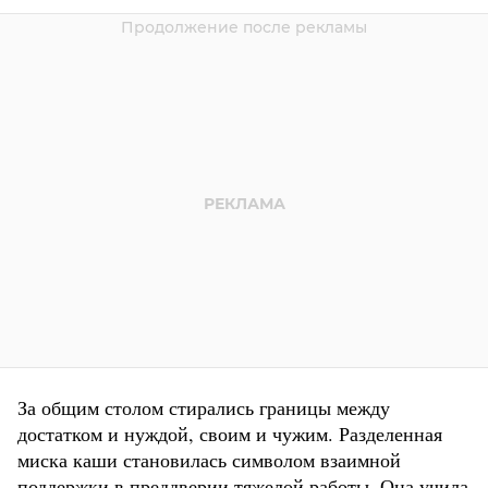
За общим столом стирались границы между
достатком и нуждой, своим и чужим. Разделенная
миска каши становилась символом взаимной
поддержки в преддверии тяжелой работы. Она учила