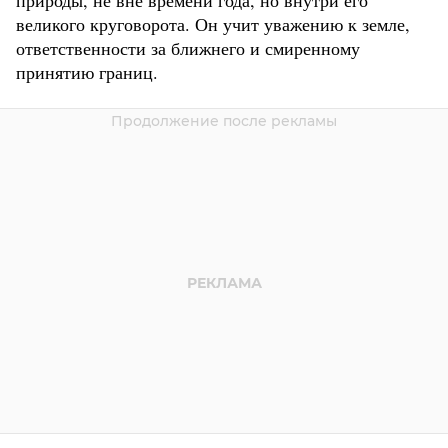
природы, не вне времени года, но внутри его
великого круговорота. Он учит уважению к земле,
ответственности за ближнего и смиренному
принятию границ.