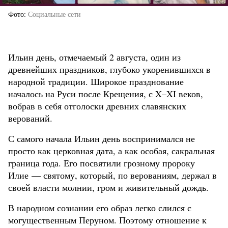
Фото
Социальные сети
Ильин день, отмечаемый 2 августа, один из
древнейших праздников, глубоко укоренившихся в
народной традиции. Широкое празднование
началось на Руси после Крещения, с X–XI веков,
вобрав в себя отголоски древних славянских
верований.
С самого начала Ильин день воспринимался не
просто как церковная дата, а как особая, сакральная
граница года. Его посвятили грозному пророку
Илие — святому, который, по верованиям, держал в
своей власти молнии, гром и живительный дождь.
В народном сознании его образ легко слился с
могущественным Перуном. Поэтому отношение к