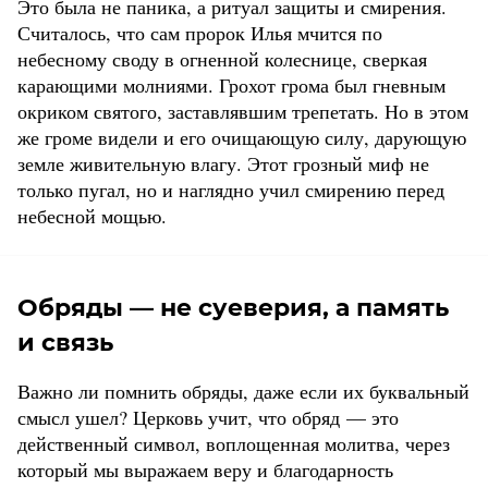
Это была не паника, а ритуал защиты и смирения.
Считалось, что сам пророк Илья мчится по
небесному своду в огненной колеснице, сверкая
карающими молниями. Грохот грома был гневным
окриком святого, заставлявшим трепетать. Но в этом
же громе видели и его очищающую силу, дарующую
земле живительную влагу. Этот грозный миф не
только пугал, но и наглядно учил смирению перед
небесной мощью.
Обряды — не суеверия, а память
и связь
Важно ли помнить обряды, даже если их буквальный
смысл ушел? Церковь учит, что обряд — это
действенный символ, воплощенная молитва, через
который мы выражаем веру и благодарность