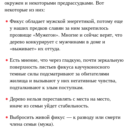
окружен и некоторыми предрассудками. Вот
некоторые из них:
Фикус обладает мужской энергетикой, потому еще
у наших предков славян за ним закрепилось
прозвище «Мужегон». Многие и сейчас верят, что
дерево конкурирует с мужчинами в доме и
«выживает» их оттуда.
Есть мнение, что через гладкую, почти зеркальную
поверхность листьев фикуса каучуконосного
темные силы подсматривают за обитателями
жилища и вызывают у них негативные чувства,
подталкивают к злым поступкам.
Дерево нельзя переставлять с места на место,
иначе из семьи уйдет стабильность.
Выбросить живой фикус — к разводу или смерти
члена семьи (мужа).