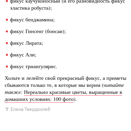
фикус каучуконосный (и его разновидность фикус
эластика робуста);
фикус бенджамина;
фикус Гинсенг (бонсаи);
фикус Лирата;
фикус Али;
фикус триангулярис.
Хольте и лелейте свой прекрасный фикус, а приметы
сбываются только те, в которые мы верим (
читайте
также:
Нереально красивые цветы, выращенные в
домашних условиях: 100 фото
).
Елена Твердохлеб