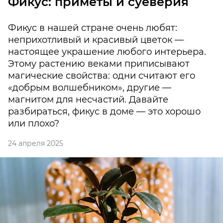
Фикус: приметы и суеверия
Фикус в нашей стране очень любят:
неприхотливый и красивый цветок —
настоящее украшение любого интерьера.
Этому растению веками приписывают
магические свойства: одни считают его
«добрым волшебником», другие —
магнитом для несчастий. Давайте
разбираться, фикус в доме — это хорошо
или плохо?
24 апреля 2025