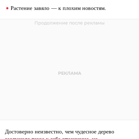
Растение завяло — к плохим новостям.
Достоверно неизвестно, чем чудесное дерево
заслужило такое к себе отношение, но