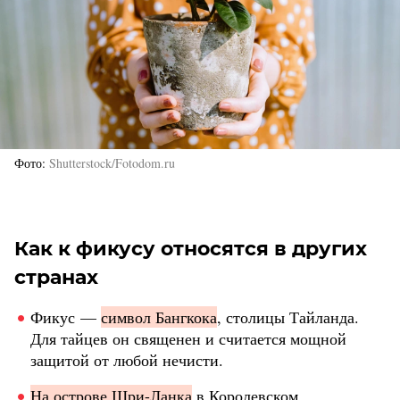
Фото
Shutterstock/Fotodom.ru
Как к фикусу относятся в других
странах
Фикус —
символ Бангкока
, столицы Тайланда.
Для тайцев он священен и считается мощной
защитой от любой нечисти.
На острове Шри-Ланка
в Королевском