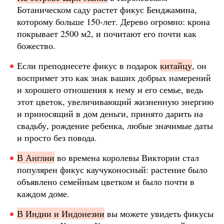
Ботаническом саду растет фикус Бенджамина,
которому больше 150-лет. Дерево огромно: крона
покрывает 2500 м2, и почитают его почти как
божество.
Если преподнесете фикус в подарок
китайцу
, он
воспримет это как знак ваших добрых намерений
и хорошего отношения к нему и его семье, ведь
этот цветок, увеличивающий жизненную энергию
и приносящий в дом деньги, принято дарить на
свадьбу, рождение ребенка, любые значимые даты
и просто без повода.
В Англии
во времена королевы Виктории стал
популярен фикус каучуконосный: растение было
объявлено семейным цветком и было почти в
каждом доме.
В Индии и Индонезии
вы можете увидеть фикусы