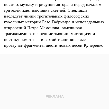
поэзию, музыку и рисунки автора, а перед началом
зрителей ждет выставка скетчей. Спектакль
наследует линии трогательных философских
кукольных историй Резо Габриадзе и исповедальных
откровений Петра Мамонова, замешивая
трагикомедию, искренние эмоции, мистицизм и
поэтику памяти — и в этой ткани впервые
прозвучат фрагменты шести новых песен Кучеренко.