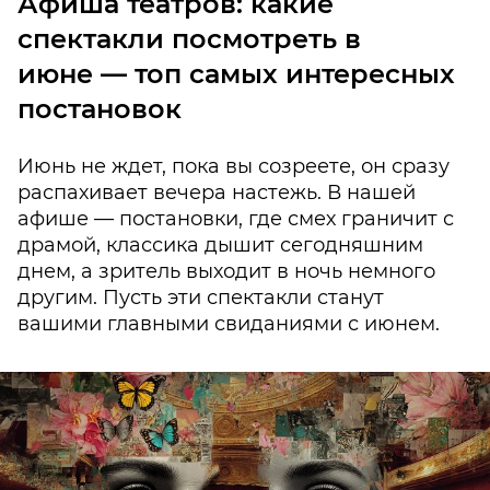
Афиша театров: какие
спектакли посмотреть в
июне — топ самых интересных
постановок
Июнь не ждет, пока вы созреете, он сразу
распахивает вечера настежь. В нашей
афише — постановки, где смех граничит с
драмой, классика дышит сегодняшним
днем, а зритель выходит в ночь немного
другим. Пусть эти спектакли станут
вашими главными свиданиями с июнем.