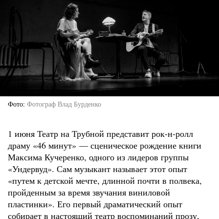
Фото
Фотограф Влад Бурденко
1 июня Театр на Трубной представит рок-н-ролл
драму «46 минут» — сценическое рождение книги
Максима Кучеренко, одного из лидеров группы
«Ундервуд». Сам музыкант называет этот опыт
«путем к детской мечте, длинной почти в полвека,
пройденным за время звучания виниловой
пластинки». Его первый драматический опыт
собирает в настоящий театр воспоминаний прозу,